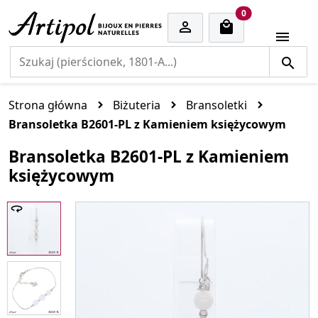
cart items
0


Strona główna
Biżuteria
Bransoletki
Bransoletka B2601-PL z Kamieniem księżycowym
Bransoletka B2601-PL z Kamieniem
księżycowym