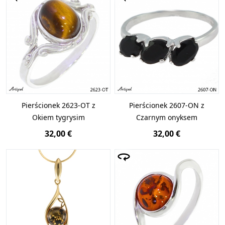
Pierścionek 2623-OT z
Pierścionek 2607-ON z
Okiem tygrysim
Czarnym onyksem
32,00 €
32,00 €