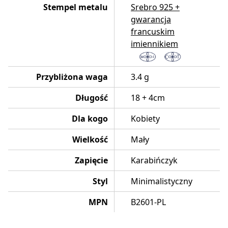
Stempel metalu
Srebro 925 +
gwarancja
francuskim
imiennikiem
Przybliżona waga
3.4 g
Długość
18 + 4cm
Dla kogo
Kobiety
Wielkość
Mały
Zapięcie
Karabińczyk
Styl
Minimalistyczny
MPN
B2601-PL