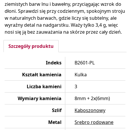
ziemistych barw lnu i bawełny, przyciągając wzrok do
dłoni. Sprawdzi się przy codziennym, spokojnym stroju
w naturalnych barwach, gdzie liczy się subtelny, ale
wyraźny detal na nadgarstku. Waży tylko 3,4 g, więc
nosi się ją bez zauważania na skórze przez cały dzień.
Szczegóły produktu
Indeks
B2601-PL
Kształt kamienia
Kulka
Liczba kamieni
3
Wymiary kamienia
8mm + 2x(6mm)
Szlif
Kaboszonowy
Metal
Srebro rodowane