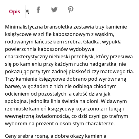
Udostępnij
Tweetuj
Pinterest
Udostępnij
Opis
Minimalistyczna bransoletka zestawia trzy kamienie
księżycowe w szlifie kaboszonowym z wąskim,
rodowanym łańcuszkiem srebra. Gładka, wypukła
powierzchnia kaboszonów wydobywa
charakterystyczny niebieski przebłysk, który przesuwa
się po kamieniu przy każdym ruchu nadgarstka, nie
pokazując przy tym żadnej płaskości czy matowego tła.
Trzy kamienie księżycowe dobrano pod wyrównaną
barwę, więc żaden z nich nie odbiega chłodnym
odcieniem od pozostałych, a całość działa jak
spokojna, jednolita linia światła na dłoni. W dawnym
rzemiośle kamień księżycowy kojarzono z intuicją i
wewnętrzną świadomością, co dziś czyni go trafnym
wyborem na prezent o osobistym charakterze.
Ceny srebra rosną, a dobre okazy kamienia