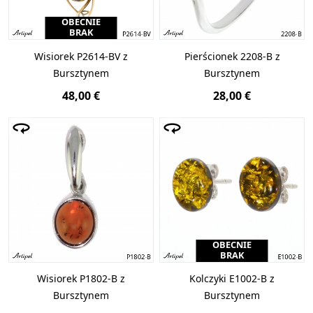
OBECNIE
BRAK
Wisiorek P2614-BV z
Pierścionek 2208-B z
Bursztynem
Bursztynem
48,00 €
28,00 €
OBECNIE
BRAK
Wisiorek P1802-B z
Kolczyki E1002-B z
Bursztynem
Bursztynem