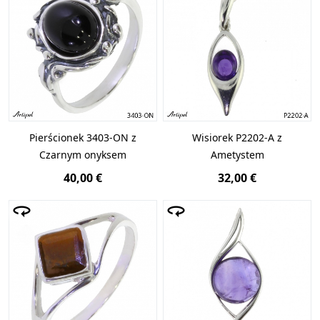
Pierścionek 3403-ON z
Wisiorek P2202-A z
Czarnym onyksem
Ametystem
40,00 €
32,00 €