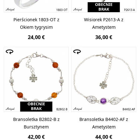
OBECNIE
BRAK
Pierścionek 1803-OT z
Wisiorek P2613-A z
Okiem tygrysim
Ametystem
24,00 €
36,00 €
OBECNIE
BRAK
Bransoletka B2802-B z
Bransoletka B4402-AF z
Bursztynem
Ametystem
42,00 €
44,00 €