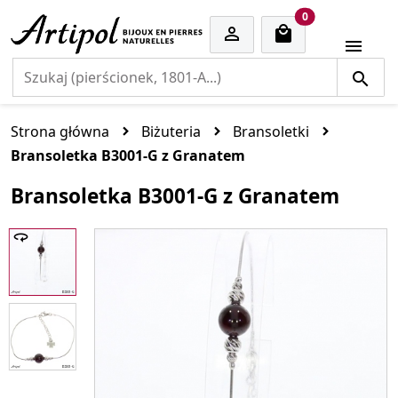
cart items
0


Strona główna
Biżuteria
Bransoletki
Bransoletka B3001-G z Granatem
Bransoletka B3001-G z Granatem