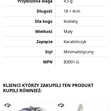
Przybliżona waga
4.5 g
Długość
18 + 4cm
Dla kogo
Kobiety
Wielkość
Mały
Zapięcie
Karabińczyk
Styl
Minimalistyczny
MPN
B3001-G
KLIENCI KTÓRZY ZAKUPILI TEN PRODUKT
KUPILI RÓWNIEŻ: