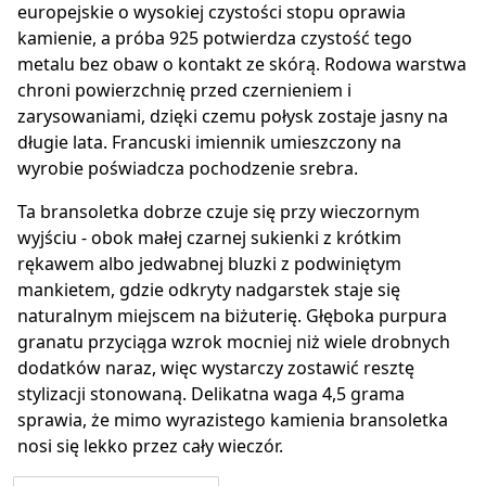
europejskie o wysokiej czystości stopu oprawia
kamienie, a próba 925 potwierdza czystość tego
metalu bez obaw o kontakt ze skórą. Rodowa warstwa
chroni powierzchnię przed czernieniem i
zarysowaniami, dzięki czemu połysk zostaje jasny na
długie lata. Francuski imiennik umieszczony na
wyrobie poświadcza pochodzenie srebra.
Ta bransoletka dobrze czuje się przy wieczornym
wyjściu - obok małej czarnej sukienki z krótkim
rękawem albo jedwabnej bluzki z podwiniętym
mankietem, gdzie odkryty nadgarstek staje się
naturalnym miejscem na biżuterię. Głęboka purpura
granatu przyciąga wzrok mocniej niż wiele drobnych
dodatków naraz, więc wystarczy zostawić resztę
stylizacji stonowaną. Delikatna waga 4,5 grama
sprawia, że mimo wyrazistego kamienia bransoletka
nosi się lekko przez cały wieczór.