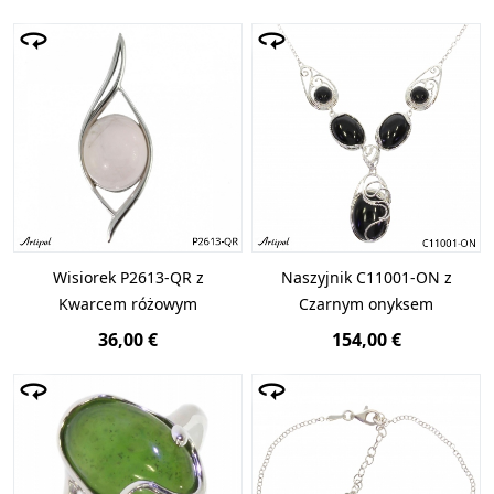
Wisiorek P2613-QR z
Naszyjnik C11001-ON z
Kwarcem różowym
Czarnym onyksem
36,00 €
154,00 €