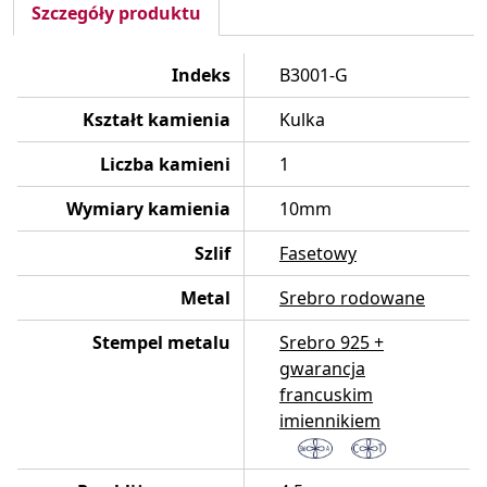
Szczegóły produktu
Indeks
B3001-G
Kształt kamienia
Kulka
Liczba kamieni
1
Wymiary kamienia
10mm
Szlif
Fasetowy
Metal
Srebro rodowane
Stempel metalu
Srebro 925 +
gwarancja
francuskim
imiennikiem