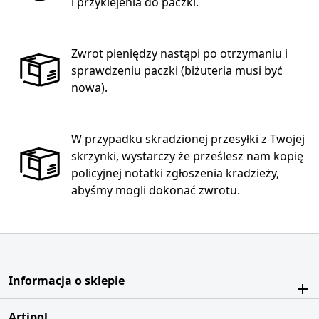
i przyklejenia do paczki.
Zwrot pieniędzy nastąpi po otrzymaniu i
sprawdzeniu paczki (biżuteria musi być
nowa).
W przypadku skradzionej przesyłki z Twojej
skrzynki, wystarczy że prześlesz nam kopię
policyjnej notatki zgłoszenia kradzieży,
abyśmy mogli dokonać zwrotu.
Informacja o sklepie
Artipol