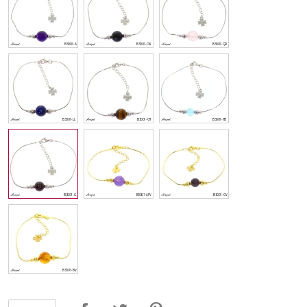
Udostępnij
Tweetuj
Pinterest