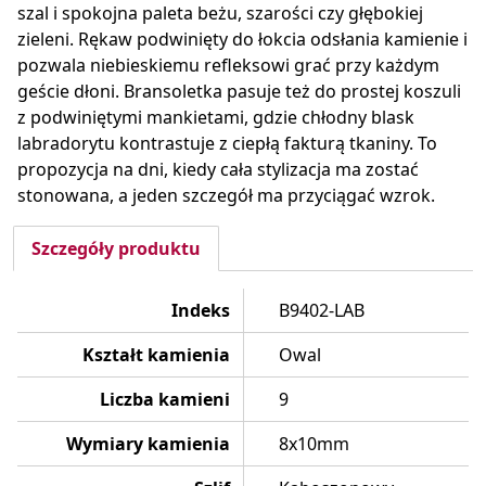
szal i spokojna paleta beżu, szarości czy głębokiej
zieleni. Rękaw podwinięty do łokcia odsłania kamienie i
pozwala niebieskiemu refleksowi grać przy każdym
geście dłoni. Bransoletka pasuje też do prostej koszuli
z podwiniętymi mankietami, gdzie chłodny blask
labradorytu kontrastuje z ciepłą fakturą tkaniny. To
propozycja na dni, kiedy cała stylizacja ma zostać
stonowana, a jeden szczegół ma przyciągać wzrok.
Szczegóły produktu
Indeks
B9402-LAB
Kształt kamienia
Owal
Liczba kamieni
9
Wymiary kamienia
8x10mm