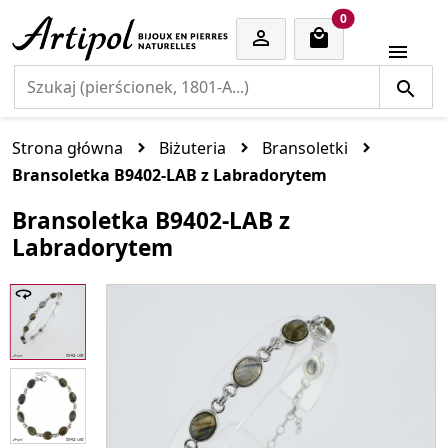
cart items
0


Strona główna
Biżuteria
Bransoletki
Bransoletka B9402-LAB z Labradorytem
Bransoletka B9402-LAB z
Labradorytem