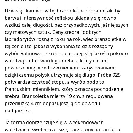
Dziewięć kamieni w tej bransoletce dobrano tak, by
barwa i intensywność refleksu układały się równo
wzdłuż całej długości, bez przypadkowych, jaśniejszych
czy matowych sztuk. Ceny srebra i dobrych
labradorytów rosną z roku na rok, więc bransoletka w
tej cenie i tej jakości wykonania to dziś rozsądny
wybór. Rafinowane srebro europejskiej jakości pokryto
warstwą rodu, twardego metalu, który chroni
powierzchnię przed czernieniem i zarysowaniami,
dzięki czemu połysk utrzymuje się długo. Próba 925
potwierdza czystość stopu, a wyrób podbito
francuskim imiennikiem, który oznacza pochodzenie
srebra. Bransoletka mierzy 19 cm, z regulowaną
przedłużką 4 cm dopasujesz ją do obwodu
nadgarstka.
Ta forma dobrze czuje się w weekendowych
warstwach: sweter oversize, narzucony na ramiona