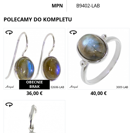
MPN
B9402-LAB
POLECAMY DO KOMPLETU
OBECNIE
BRAK
36,00 €
40,00 €