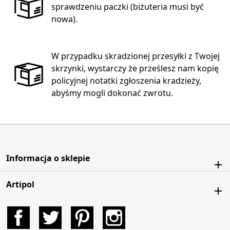
sprawdzeniu paczki (biżuteria musi być
nowa).
W przypadku skradzionej przesyłki z Twojej
skrzynki, wystarczy że prześlesz nam kopię
policyjnej notatki zgłoszenia kradzieży,
abyśmy mogli dokonać zwrotu.
Informacja o sklepie
Artipol
Facebook
Twitter
Pinterest
Instagram