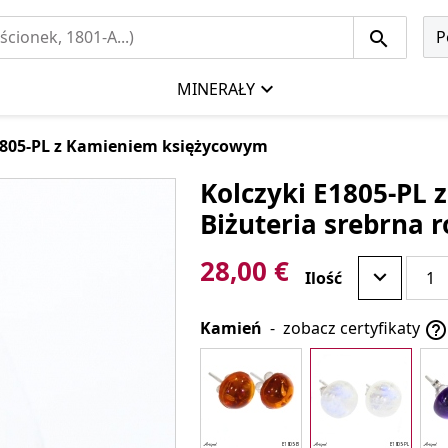
P
MINERAŁY
1805-PL z Kamieniem księżycowym
Kolczyki E1805-PL
Biżuteria srebrna
28,00 €
Ilość
Kamień
-
zobacz certyfikaty
