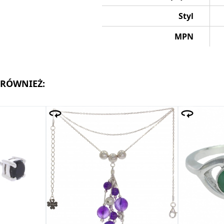
Styl
MPN
 RÓWNIEŻ: