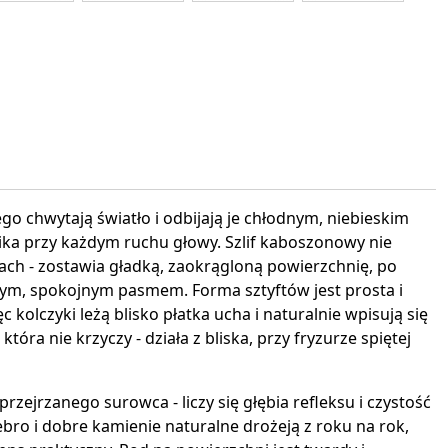
interest
 chwytają światło i odbijają je chłodnym, niebieskim
znika przy każdym ruchu głowy. Szlif kaboszonowy nie
ach - zostawia gładką, zaokrągloną powierzchnię, po
dnym, spokojnym pasmem. Forma sztyftów jest prosta i
 kolczyki leżą blisko płatka ucha i naturalnie wpisują się
, która nie krzyczy - działa z bliska, przy fryzurze spiętej
przejrzanego surowca - liczy się głębia refleksu i czystość
ebro i dobre kamienie naturalne drożeją z roku na rok,