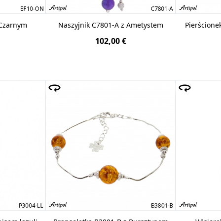
 Czarnym
Naszyjnik C7801-A z Ametystem
Pierścion
102,00 €