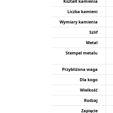
Kształt kamienia
Liczba kamieni
Wymiary kamienia
Szlif
Metal
Stempel metalu
Przybliżona waga
Dla kogo
Wielkość
Rodzaj
Zapięcie