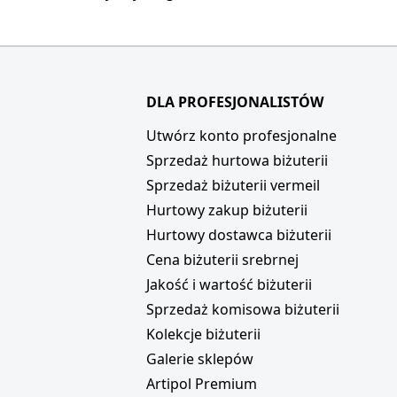
DLA PROFESJONALISTÓW
i
Utwórz konto profesjonalne
Sprzedaż hurtowa biżuterii
Sprzedaż biżuterii vermeil
Hurtowy zakup biżuterii
Hurtowy dostawca biżuterii
Cena biżuterii srebrnej
Jakość i wartość biżuterii
Sprzedaż komisowa biżuterii
Kolekcje biżuterii
Galerie sklepów
Artipol Premium