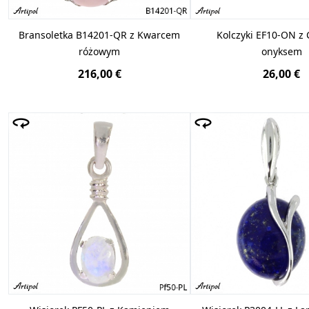
Bransoletka B14201-QR z Kwarcem
Kolczyki EF10-ON z
różowym
onyksem
216,00 €
26,00 €