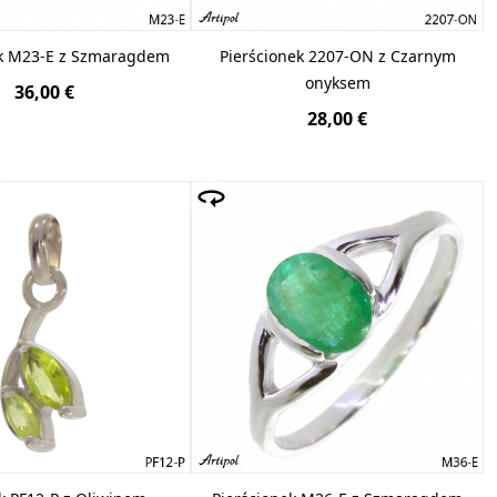
ek M23-E z Szmaragdem
Pierścionek 2207-ON z Czarnym
onyksem
36,00 €
28,00 €