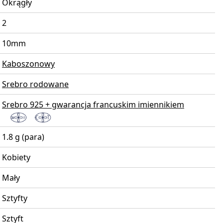
Okrągły
2
10mm
Kaboszonowy
Srebro rodowane
Srebro 925 + gwarancja francuskim imiennikiem
1.8 g (para)
Kobiety
Mały
Sztyfty
Sztyft