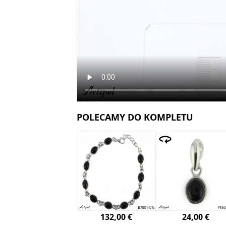
POLECAMY DO KOMPLETU
132,00 €
24,00 €