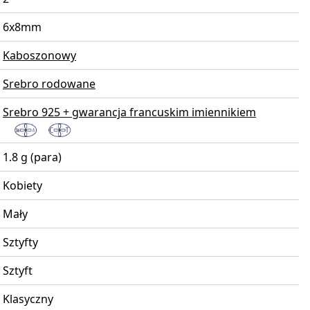
6x8mm
Kaboszonowy
Srebro rodowane
Srebro 925 + gwarancja francuskim imiennikiem
1.8 g (para)
Kobiety
Mały
Sztyfty
Sztyft
Klasyczny