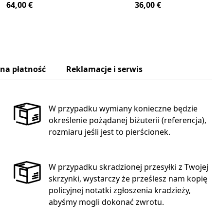
64,00 €
36,00 €
zna płatność
Reklamacje i serwis
W przypadku wymiany konieczne będzie
określenie pożądanej biżuterii (referencja),
rozmiaru jeśli jest to pierścionek.
W przypadku skradzionej przesyłki z Twojej
skrzynki, wystarczy że prześlesz nam kopię
policyjnej notatki zgłoszenia kradzieży,
abyśmy mogli dokonać zwrotu.