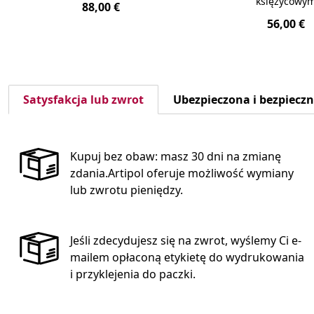
księżycowy
88,00 €
56,00 €
Satysfakcja lub zwrot
Ubezpieczona i bezpiecz
Kupuj bez obaw: masz 30 dni na zmianę
zdania.Artipol oferuje możliwość wymiany
lub zwrotu pieniędzy.
Jeśli zdecydujesz się na zwrot, wyślemy Ci e-
mailem opłaconą etykietę do wydrukowania
i przyklejenia do paczki.