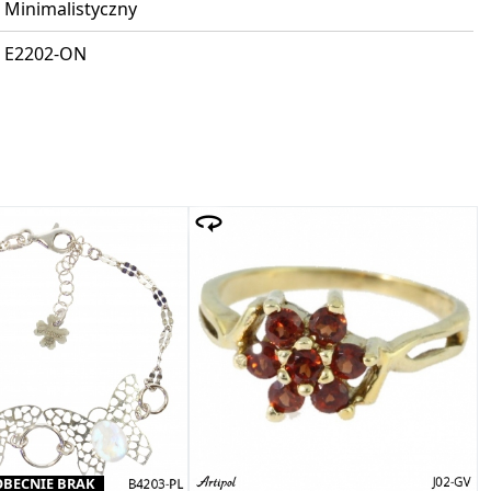
Minimalistyczny
E2202-ON
OBECNIE BRAK