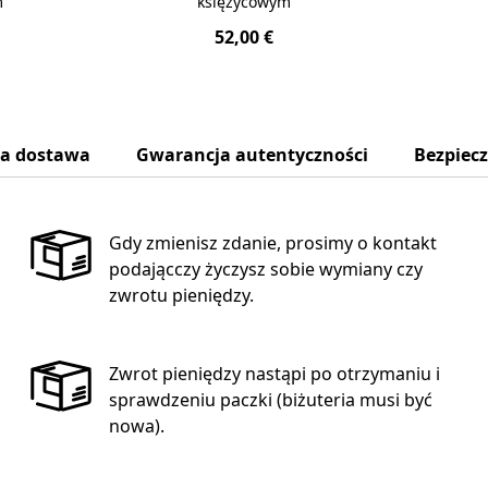
m
księżycowym
52,00 €
na dostawa
Gwarancja autentyczności
Bezpiec
Gdy zmienisz zdanie, prosimy o kontakt
podającczy życzysz sobie wymiany czy
zwrotu pieniędzy.
Zwrot pieniędzy nastąpi po otrzymaniu i
sprawdzeniu paczki (biżuteria musi być
nowa).