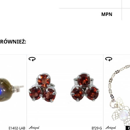
MPN
 RÓWNIEŻ: