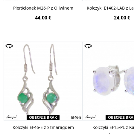
Pierścionek M26-P z Oliwinem
Kolczyki E1402-LAB z L
44,00 €
24,00 €
OBECNIE BRAK
OBECNIE BRA
Kolczyki EF46-E z Szmaragdem
Kolczyki EF15-PL z 