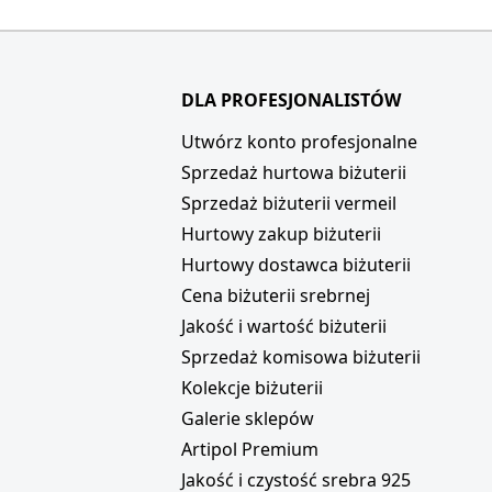
DLA PROFESJONALISTÓW
i
Utwórz konto profesjonalne
Sprzedaż hurtowa biżuterii
Sprzedaż biżuterii vermeil
Hurtowy zakup biżuterii
Hurtowy dostawca biżuterii
Cena biżuterii srebrnej
Jakość i wartość biżuterii
Sprzedaż komisowa biżuterii
Kolekcje biżuterii
Galerie sklepów
Artipol Premium
Jakość i czystość srebra 925