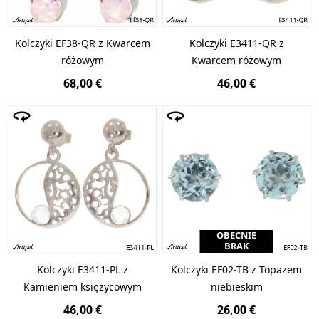
Kolczyki EF38-QR z Kwarcem
Kolczyki E3411-QR z
różowym
Kwarcem różowym
68,00 €
46,00 €
OBECNIE
BRAK
Kolczyki E3411-PL z
Kolczyki EF02-TB z Topazem
Kamieniem księżycowym
niebieskim
46,00 €
26,00 €