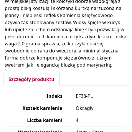
W miejskiej stylizacji te kolczyki dobrze współgrają z
prostą białą koszulą i skórzaną kurtką narzuconą na
jeansy - niebieski refleks kamienia księżycowego
ożywia tak stonowany zestaw. Włosy spięte w kucyk
lub upięte za uchem odsłaniają linię szyi i pozwalają w
pełni docenić ruch kamienia przy każdym kroku. Lekka
waga 2,0 grama sprawia, że kolczyki nosi się
swobodnie od rana do wieczora, a minimalistyczna
forma dobrze komponuje się zarówno z luźnym
swetrem, jak i elegancką bluzką pod marynarkę.
Szczegóły produktu
Indeks
EF38-PL
Kształt kamienia
Okrągły
Liczba kamieni
4