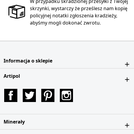
W przypadku skradzionej przesyłki z Twojej
skrzynki, wystarczy że prześlesz nam kopię
policyjnej notatki zgłoszenia kradzieży,
abyśmy mogli dokonać zwrotu.
Informacja o sklepie
Artipol
Facebook
Twitter
Pinterest
Instagram
Minerały