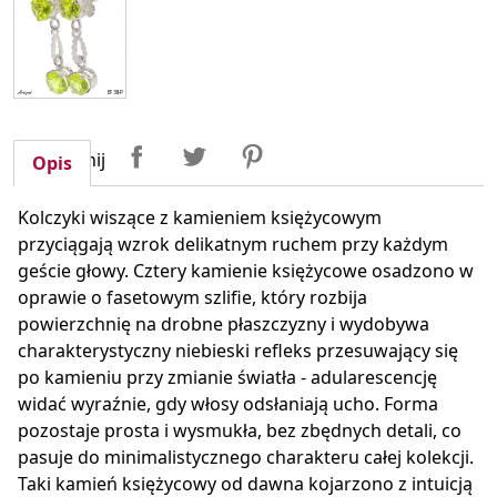
Udostępnij
Tweetuj
Pinterest
Udostępnij
Opis
Kolczyki wiszące z kamieniem księżycowym
przyciągają wzrok delikatnym ruchem przy każdym
geście głowy. Cztery kamienie księżycowe osadzono w
oprawie o fasetowym szlifie, który rozbija
powierzchnię na drobne płaszczyzny i wydobywa
charakterystyczny niebieski refleks przesuwający się
po kamieniu przy zmianie światła - adularescencję
widać wyraźnie, gdy włosy odsłaniają ucho. Forma
pozostaje prosta i wysmukła, bez zbędnych detali, co
pasuje do minimalistycznego charakteru całej kolekcji.
Taki kamień księżycowy od dawna kojarzono z intuicją