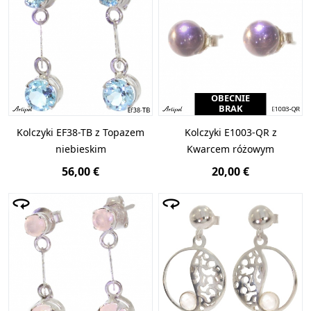
OBECNIE
BRAK
Kolczyki EF38-TB z Topazem
Kolczyki E1003-QR z
niebieskim
Kwarcem różowym
56,00 €
20,00 €