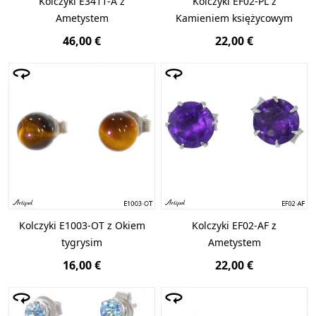
Kolczyki E3411-A z
Kolczyki EF02-PL z
Ametystem
Kamieniem księżycowym
46,00 €
22,00 €
Kolczyki E1003-OT z Okiem
Kolczyki EF02-AF z
tygrysim
Ametystem
16,00 €
22,00 €