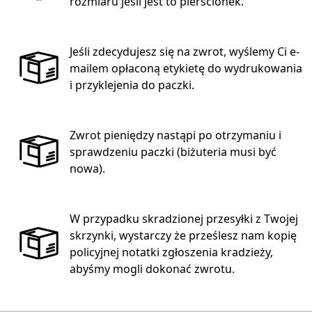
rozmiaru jeśli jest to pierścionek.
Jeśli zdecydujesz się na zwrot, wyślemy Ci e-
mailem opłaconą etykietę do wydrukowania
i przyklejenia do paczki.
Zwrot pieniędzy nastąpi po otrzymaniu i
sprawdzeniu paczki (biżuteria musi być
nowa).
W przypadku skradzionej przesyłki z Twojej
skrzynki, wystarczy że prześlesz nam kopię
policyjnej notatki zgłoszenia kradzieży,
abyśmy mogli dokonać zwrotu.