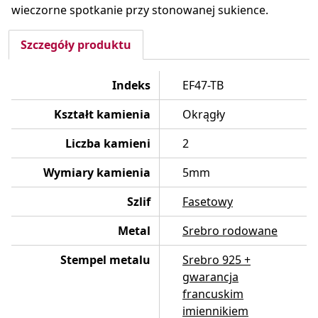
wieczorne spotkanie przy stonowanej sukience.
Szczegóły produktu
Indeks
EF47-TB
Kształt kamienia
Okrągły
Liczba kamieni
2
Wymiary kamienia
5mm
Szlif
Fasetowy
Metal
Srebro rodowane
Stempel metalu
Srebro 925 +
gwarancja
francuskim
imiennikiem