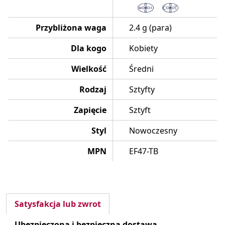
Przybliżona waga
2.4 g (para)
Dla kogo
Kobiety
Wielkość
Średni
Rodzaj
Sztyfty
Zapięcie
Sztyft
Styl
Nowoczesny
MPN
EF47-TB
Satysfakcja lub zwrot
Ubezpieczona i bezpieczna dostawa