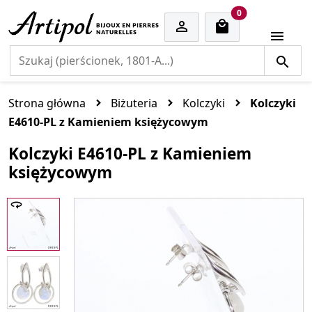
cart items
0


Strona główna
Biżuteria
Kolczyki
Kolczyki
E4610-PL z Kamieniem księżycowym
Kolczyki E4610-PL z Kamieniem
księżycowym