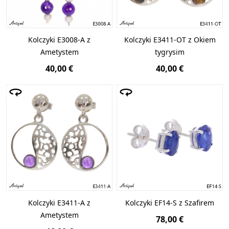
Kolczyki E3008-A z
Kolczyki E3411-OT z Okiem
Ametystem
tygrysim
40,00 €
40,00 €
Kolczyki E3411-A z
Kolczyki EF14-S z Szafirem
Ametystem
78,00 €