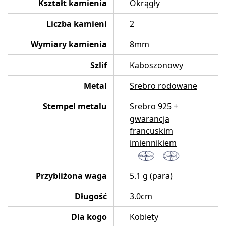
Kształt kamienia
Okrągły
Liczba kamieni
2
Wymiary kamienia
8mm
Szlif
Kaboszonowy
Metal
Srebro rodowane
Stempel metalu
Srebro 925 +
gwarancja
francuskim
imiennikiem
Przybliżona waga
5.1 g (para)
Długość
3.0cm
Dla kogo
Kobiety