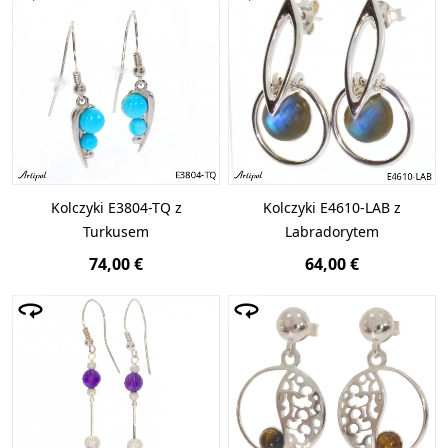
Kolczyki E3804-TQ z
Kolczyki E4610-LAB z
Turkusem
Labradorytem
74,00 €
64,00 €