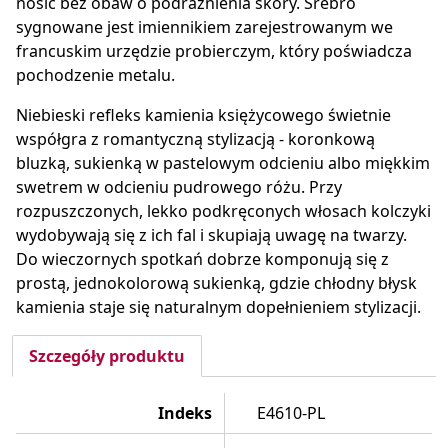
nosić bez obaw o podrażnienia skóry. Srebro
sygnowane jest imiennikiem zarejestrowanym we
francuskim urzędzie probierczym, który poświadcza
pochodzenie metalu.
Niebieski refleks kamienia księżycowego świetnie
współgra z romantyczną stylizacją - koronkową
bluzką, sukienką w pastelowym odcieniu albo miękkim
swetrem w odcieniu pudrowego różu. Przy
rozpuszczonych, lekko podkręconych włosach kolczyki
wydobywają się z ich fal i skupiają uwagę na twarzy.
Do wieczornych spotkań dobrze komponują się z
prostą, jednokolorową sukienką, gdzie chłodny błysk
kamienia staje się naturalnym dopełnieniem stylizacji.
Szczegóły produktu
Indeks
E4610-PL