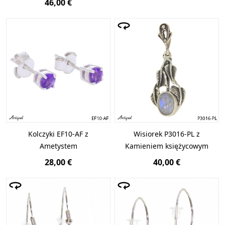
46,00 €
Kolczyki EF10-AF z
Wisiorek P3016-PL z
Ametystem
Kamieniem księżycowym
28,00 €
40,00 €