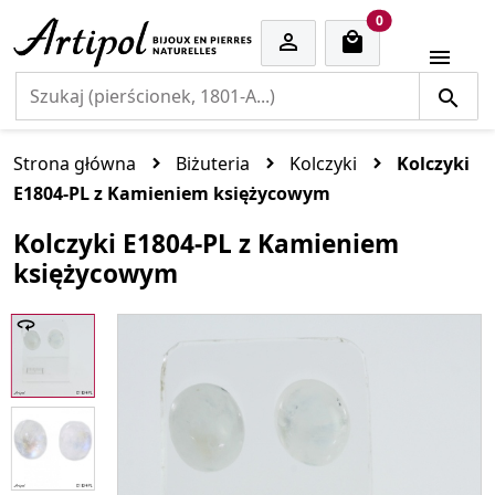
cart items
0


Strona główna
Biżuteria
Kolczyki
Kolczyki
E1804-PL z Kamieniem księżycowym
Kolczyki E1804-PL z Kamieniem
księżycowym