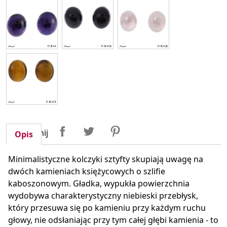
Udostępnij
Tweetuj
Pinterest
Udostępnij
Opis
Minimalistyczne kolczyki sztyfty skupiają uwagę na
dwóch kamieniach księżycowych o szlifie
kaboszonowym. Gładka, wypukła powierzchnia
wydobywa charakterystyczny niebieski przebłysk,
który przesuwa się po kamieniu przy każdym ruchu
głowy, nie odsłaniając przy tym całej głębi kamienia - to