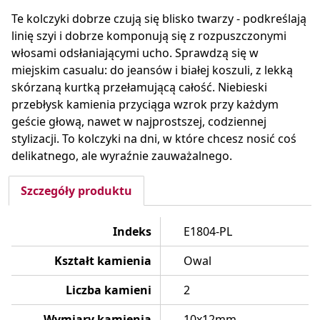
Te kolczyki dobrze czują się blisko twarzy - podkreślają
linię szyi i dobrze komponują się z rozpuszczonymi
włosami odsłaniającymi ucho. Sprawdzą się w
miejskim casualu: do jeansów i białej koszuli, z lekką
skórzaną kurtką przełamującą całość. Niebieski
przebłysk kamienia przyciąga wzrok przy każdym
geście głową, nawet w najprostszej, codziennej
stylizacji. To kolczyki na dni, w które chcesz nosić coś
delikatnego, ale wyraźnie zauważalnego.
Szczegóły produktu
Indeks
E1804-PL
Kształt kamienia
Owal
Liczba kamieni
2
Wymiary kamienia
10x12mm