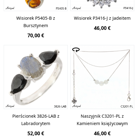
Wisiorek P5405-B z
Wisiorek P3416-J z Jadeitem
Bursztynem
46,00 €
70,00 €
Pierścionek 3826-LAB z
Naszyjnik C3201-PL z
Labradorytem
Kamieniem księżycowym
52,00 €
46,00 €