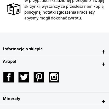
W przypadku skradzionej przesyłki z Twojej
skrzynki, wystarczy że prześlesz nam kopię
policyjnej notatki zgłoszenia kradzieży,
abyśmy mogli dokonać zwrotu.
Informacja o sklepie
Artipol
Facebook
Twitter
Pinterest
Instagram
Minerały