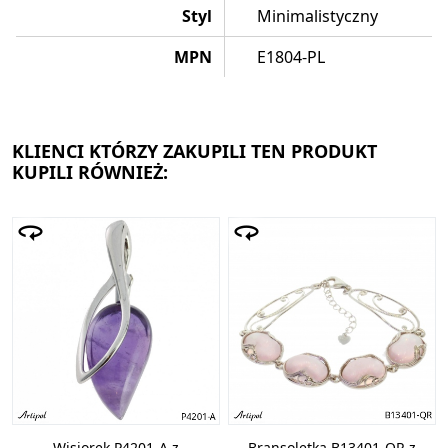
Styl
Minimalistyczny
MPN
E1804-PL
KLIENCI KTÓRZY ZAKUPILI TEN PRODUKT
KUPILI RÓWNIEŻ:
Wisiorek P4201-A z
Bransoletka B13401-QR z