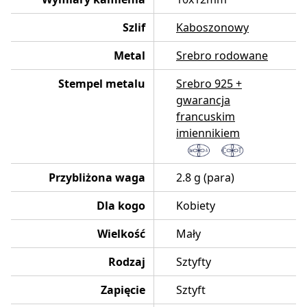
Szlif
Kaboszonowy
Metal
Srebro rodowane
Stempel metalu
Srebro 925 +
gwarancja
francuskim
imiennikiem
Przybliżona waga
2.8 g (para)
Dla kogo
Kobiety
Wielkość
Mały
Rodzaj
Sztyfty
Zapięcie
Sztyft