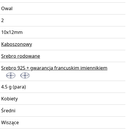
Owal
2
10x12mm
Kaboszonowy
Srebro rodowane
Srebro 925 + gwarancja francuskim imiennikiem
4.5 g (para)
Kobiety
Średni
Wiszące