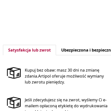
Satysfakcja lub zwrot
Ubezpieczona i bezpiecz
Kupuj bez obaw: masz 30 dni na zmianę
zdania.Artipol oferuje możliwość wymiany
lub zwrotu pieniędzy.
Jeśli zdecydujesz się na zwrot, wyślemy Ci e-
mailem opłaconą etykietę do wydrukowania