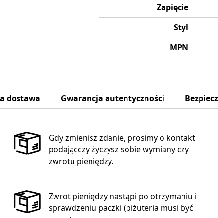
Zapięcie
Styl
MPN
na dostawa
Gwarancja autentyczności
Bezpiec
Gdy zmienisz zdanie, prosimy o kontakt
podającczy życzysz sobie wymiany czy
zwrotu pieniędzy.
Zwrot pieniędzy nastąpi po otrzymaniu i
sprawdzeniu paczki (biżuteria musi być