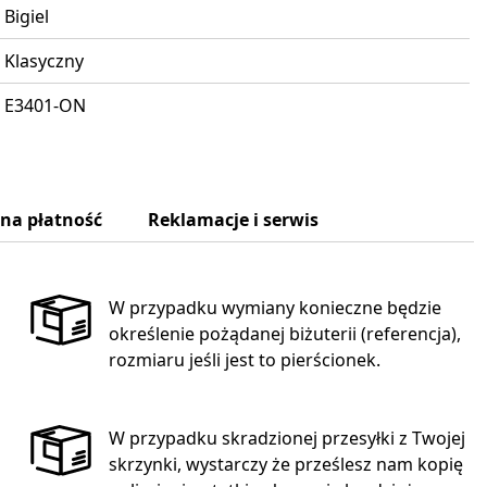
Bigiel
Klasyczny
E3401-ON
zna płatność
Reklamacje i serwis
W przypadku wymiany konieczne będzie
określenie pożądanej biżuterii (referencja),
rozmiaru jeśli jest to pierścionek.
W przypadku skradzionej przesyłki z Twojej
skrzynki, wystarczy że prześlesz nam kopię