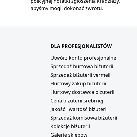
policyjnej notatki zgłoszenia kradzieży,
abyśmy mogli dokonać zwrotu.
DLA PROFESJONALISTÓW
i
Utwórz konto profesjonalne
Sprzedaż hurtowa biżuterii
Sprzedaż biżuterii vermeil
Hurtowy zakup biżuterii
Hurtowy dostawca biżuterii
Cena biżuterii srebrnej
Jakość i wartość biżuterii
Sprzedaż komisowa biżuterii
Kolekcje biżuterii
Galerie sklepów