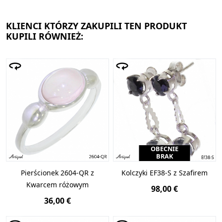
KLIENCI KTÓRZY ZAKUPILI TEN PRODUKT
KUPILI RÓWNIEŻ:
OBECNIE
BRAK
Pierścionek 2604-QR z
Kolczyki EF38-S z Szafirem
Kwarcem różowym
98,00 €
36,00 €