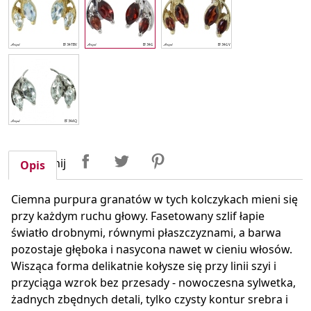
Udostępnij
Tweetuj
Pinterest
Udostępnij
Opis
Ciemna purpura granatów w tych kolczykach mieni się
przy każdym ruchu głowy. Fasetowany szlif łapie
światło drobnymi, równymi płaszczyznami, a barwa
pozostaje głęboka i nasycona nawet w cieniu włosów.
Wisząca forma delikatnie kołysze się przy linii szyi i
przyciąga wzrok bez przesady - nowoczesna sylwetka,
żadnych zbędnych detali, tylko czysty kontur srebra i