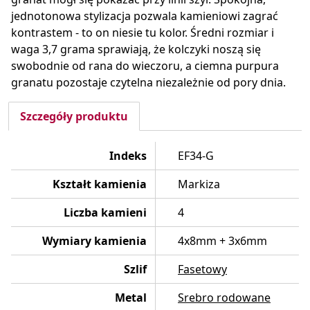
jednotonowa stylizacja pozwala kamieniowi zagrać
kontrastem - to on niesie tu kolor. Średni rozmiar i
waga 3,7 grama sprawiają, że kolczyki noszą się
swobodnie od rana do wieczoru, a ciemna purpura
granatu pozostaje czytelna niezależnie od pory dnia.
Szczegóły produktu
Indeks
EF34-G
Kształt kamienia
Markiza
Liczba kamieni
4
Wymiary kamienia
4x8mm + 3x6mm
Szlif
Fasetowy
Metal
Srebro rodowane