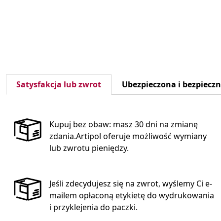
Satysfakcja lub zwrot
Ubezpieczona i bezpiecz
Kupuj bez obaw: masz 30 dni na zmianę
zdania.Artipol oferuje możliwość wymiany
lub zwrotu pieniędzy.
Jeśli zdecydujesz się na zwrot, wyślemy Ci e-
mailem opłaconą etykietę do wydrukowania
i przyklejenia do paczki.