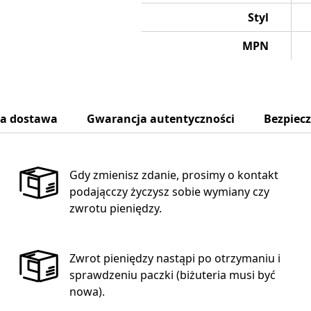
Styl
MPN
na dostawa
Gwarancja autentyczności
Bezpiec
Gdy zmienisz zdanie, prosimy o kontakt
podającczy życzysz sobie wymiany czy
zwrotu pieniędzy.
Zwrot pieniędzy nastąpi po otrzymaniu i
sprawdzeniu paczki (biżuteria musi być
nowa).