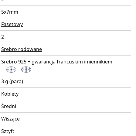
5x7mm
Fasetowy
2
Srebro rodowane
Srebro 925 + gwarancja francuskim imiennikiem
3 g (para)
Kobiety
Średni
Wiszące
Sztyft