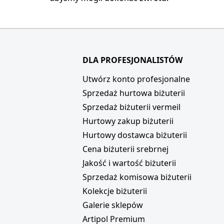
DLA PROFESJONALISTÓW
i
Utwórz konto profesjonalne
Sprzedaż hurtowa biżuterii
Sprzedaż biżuterii vermeil
Hurtowy zakup biżuterii
Hurtowy dostawca biżuterii
Cena biżuterii srebrnej
Jakość i wartość biżuterii
Sprzedaż komisowa biżuterii
Kolekcje biżuterii
Galerie sklepów
Artipol Premium