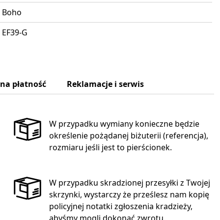
Boho
EF39-G
zna płatność
Reklamacje i serwis
W przypadku wymiany konieczne będzie
określenie pożądanej biżuterii (referencja),
rozmiaru jeśli jest to pierścionek.
W przypadku skradzionej przesyłki z Twojej
skrzynki, wystarczy że prześlesz nam kopię
policyjnej notatki zgłoszenia kradzieży,
abyśmy mogli dokonać zwrotu.