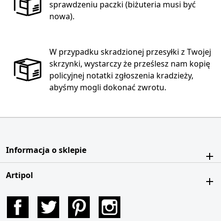
sprawdzeniu paczki (biżuteria musi być
nowa).
W przypadku skradzionej przesyłki z Twojej
skrzynki, wystarczy że prześlesz nam kopię
policyjnej notatki zgłoszenia kradzieży,
abyśmy mogli dokonać zwrotu.
Informacja o sklepie
Artipol
Facebook
Twitter
Pinterest
Instagram