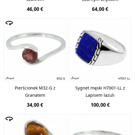
46,00 €
64,00 €
Pierścionek M32-G z
Sygnet męski H7001-LL z
Granatem
Lapisem lazuli
34,00 €
100,00 €