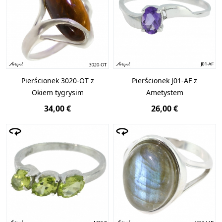
Pierścionek 3020-OT z
Pierścionek J01-AF z
Okiem tygrysim
Ametystem
34,00 €
26,00 €