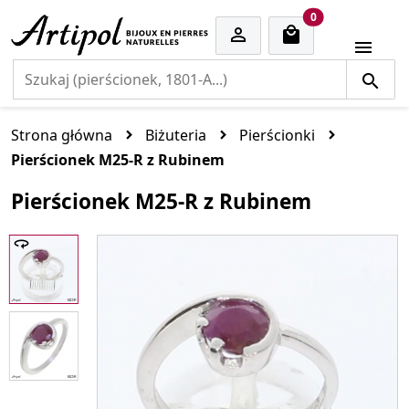
cart items
0


Strona główna
Biżuteria
Pierścionki
Pierścionek M25-R z Rubinem
Pierścionek M25-R z Rubinem