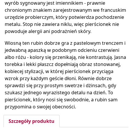
wyrób sygnowany jest imiennikiem - prawnie
chronionym znakiem zarejestrowanym we francuskim
urzędzie probierczym, który potwierdza pochodzenie
metalu. Stop nie zawiera niklu, więc pierścionek nie
powoduje alergii ani podrażnień skóry.
Wiosną ten rubin dobrze gra z pastelowym trenczem i
jedwabną apaszką w podobnym odcieniu czerwieni
albo różu - kolory się przenikają, nie kontrastują. Jasna
torebka i lekki płaszcz dopełniają obraz stonowanej,
kobiecej stylizacji, w której pierścionek przyciąga
wzrok przy każdym geście dłoni. Równie dobrze
sprawdzi się przy prostym swetrze i dżinsach, gdy
szukasz jednego wyrazistego detalu na dzień. To
pierścionek, który nosi się swobodnie, a rubin sam
przypomina o swojej obecności.
Szczegóły produktu