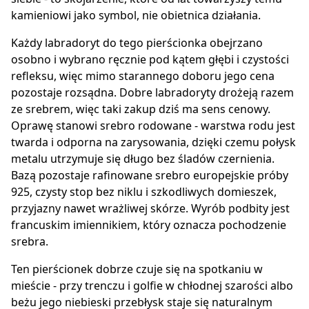
kamieniowi jako symbol, nie obietnica działania.
Każdy labradoryt do tego pierścionka obejrzano
osobno i wybrano ręcznie pod kątem głębi i czystości
refleksu, więc mimo starannego doboru jego cena
pozostaje rozsądna. Dobre labradoryty drożeją razem
ze srebrem, więc taki zakup dziś ma sens cenowy.
Oprawę stanowi srebro rodowane - warstwa rodu jest
twarda i odporna na zarysowania, dzięki czemu połysk
metalu utrzymuje się długo bez śladów czernienia.
Bazą pozostaje rafinowane srebro europejskie próby
925, czysty stop bez niklu i szkodliwych domieszek,
przyjazny nawet wrażliwej skórze. Wyrób podbity jest
francuskim imiennikiem, który oznacza pochodzenie
srebra.
Ten pierścionek dobrze czuje się na spotkaniu w
mieście - przy trenczu i golfie w chłodnej szarości albo
beżu jego niebieski przebłysk staje się naturalnym