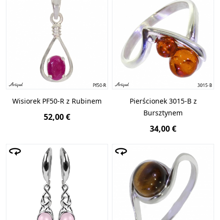
Wisiorek PF50-R z Rubinem
Pierścionek 3015-B z
Bursztynem
52,00 €
34,00 €