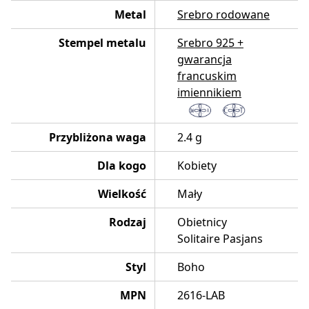
Metal
Srebro rodowane
Stempel metalu
Srebro 925 +
gwarancja
francuskim
imiennikiem
Przybliżona waga
2.4 g
Dla kogo
Kobiety
Wielkość
Mały
Rodzaj
Obietnicy
Solitaire Pasjans
Styl
Boho
MPN
2616-LAB