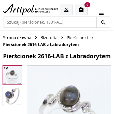
cart items
0


Strona główna
Biżuteria
Pierścionki
Pierścionek 2616-LAB z Labradorytem
Pierścionek 2616-LAB z Labradorytem