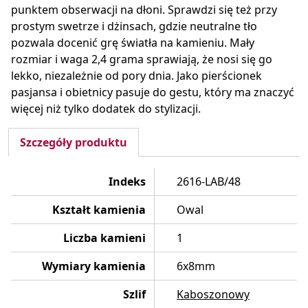
punktem obserwacji na dłoni. Sprawdzi się też przy
prostym swetrze i dżinsach, gdzie neutralne tło
pozwala docenić grę światła na kamieniu. Mały
rozmiar i waga 2,4 grama sprawiają, że nosi się go
lekko, niezależnie od pory dnia. Jako pierścionek
pasjansa i obietnicy pasuje do gestu, który ma znaczyć
więcej niż tylko dodatek do stylizacji.
Szczegóły produktu
Indeks
2616-LAB/48
Kształt kamienia
Owal
Liczba kamieni
1
Wymiary kamienia
6x8mm
Szlif
Kaboszonowy