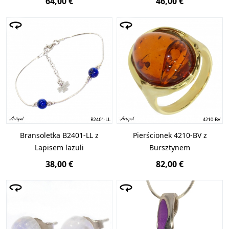
64,00 €
46,00 €
Bransoletka B2401-LL z
Pierścionek 4210-BV z
Lapisem lazuli
Bursztynem
38,00 €
82,00 €