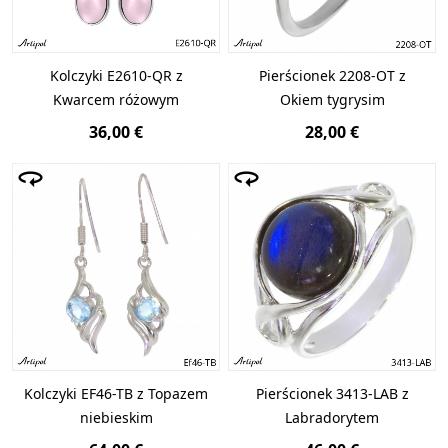
Kolczyki E2610-QR z
Pierścionek 2208-OT z
Kwarcem różowym
Okiem tygrysim
36,00 €
28,00 €
Kolczyki EF46-TB z Topazem
Pierścionek 3413-LAB z
niebieskim
Labradorytem