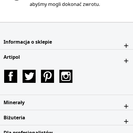
abyśmy mogli dokonać zwrotu.
Informacja o sklepie
Artipol
Facebook
Twitter
Pinterest
Instagram
Minerały
Biżuteria
Dla profesjonalistów