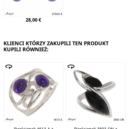
28,00 €
KLIENCI KTÓRZY ZAKUPILI TEN PRODUKT
KUPILI RÓWNIEŻ:
Pierścionek 4613-A z
Pierścionek 3803-ON z