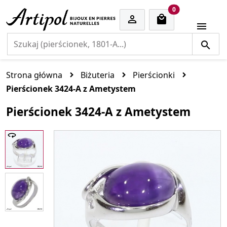
cart items
0


Strona główna
Biżuteria
Pierścionki
Pierścionek 3424-A z Ametystem
Pierścionek 3424-A z Ametystem