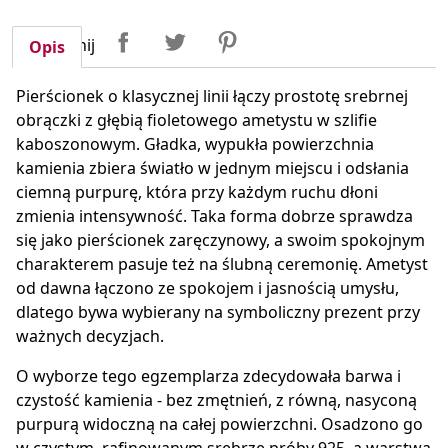
Udostępnij
Tweetuj
Pinterest
Udostępnij
Opis
Pierścionek o klasycznej linii łączy prostotę srebrnej
obrączki z głębią fioletowego ametystu w szlifie
kaboszonowym. Gładka, wypukła powierzchnia
kamienia zbiera światło w jednym miejscu i odsłania
ciemną purpurę, która przy każdym ruchu dłoni
zmienia intensywność. Taka forma dobrze sprawdza
się jako pierścionek zaręczynowy, a swoim spokojnym
charakterem pasuje też na ślubną ceremonię. Ametyst
od dawna łączono ze spokojem i jasnością umysłu,
dlatego bywa wybierany na symboliczny prezent przy
ważnych decyzjach.
O wyborze tego egzemplarza zdecydowała barwa i
czystość kamienia - bez zmętnień, z równą, nasyconą
purpurą widoczną na całej powierzchni. Osadzono go