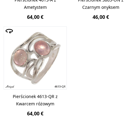
Ametystem
Czarnym onyksem
64,00 €
46,00 €
Pierścionek 4613-QR z
Kwarcem różowym
64,00 €