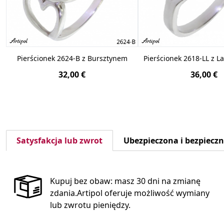
Pierścionek 2624-B z Bursztynem
Pierścionek 2618-LL z L
32,00 €
36,00 €
Satysfakcja lub zwrot
Ubezpieczona i bezpiecz
Kupuj bez obaw: masz 30 dni na zmianę
zdania.Artipol oferuje możliwość wymiany
lub zwrotu pieniędzy.