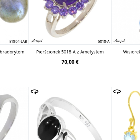
abradorytem
Pierścionek 5018-A z Ametystem
Wisiore
70,00 €