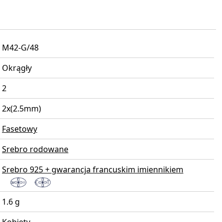
M42-G/48
Okrągły
2
2x(2.5mm)
Fasetowy
Srebro rodowane
Srebro 925 + gwarancja francuskim imiennikiem
1.6 g