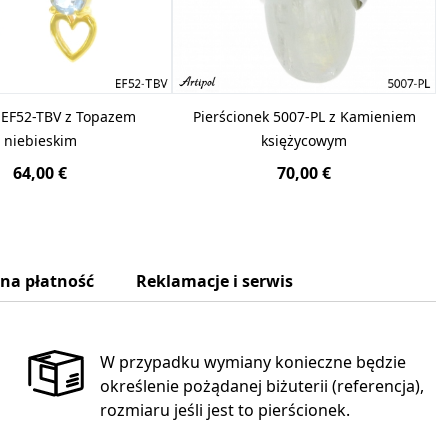
i EF52-TBV z Topazem
Pierścionek 5007-PL z Kamieniem
niebieskim
księżycowym
64,00 €
70,00 €
zna płatność
Reklamacje i serwis
W przypadku wymiany konieczne będzie
określenie pożądanej biżuterii (referencja),
rozmiaru jeśli jest to pierścionek.