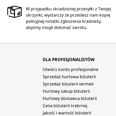
W przypadku skradzionej przesyłki z Twojej
skrzynki, wystarczy że prześlesz nam kopię
policyjnej notatki zgłoszenia kradzieży,
abyśmy mogli dokonać zwrotu.
DLA PROFESJONALISTÓW
i
Utwórz konto profesjonalne
Sprzedaż hurtowa biżuterii
Sprzedaż biżuterii vermeil
Hurtowy zakup biżuterii
Hurtowy dostawca biżuterii
Cena biżuterii srebrnej
Jakość i wartość biżuterii