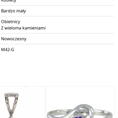
Kobiety
Bardzo mały
Obietnicy
Z wieloma kamieniami
Nowoczesny
M42-G