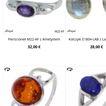
Pierścionek M22-AF z Ametystem
Kolczyki E1804-LAB z L
32,00 €
28,00 €