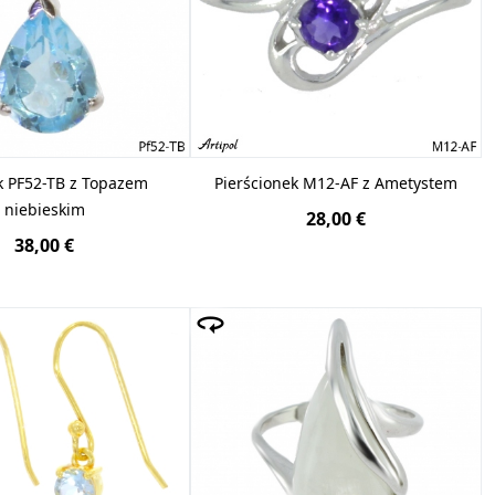
k PF52-TB z Topazem
Pierścionek M12-AF z Ametystem
niebieskim
28,00 €
38,00 €