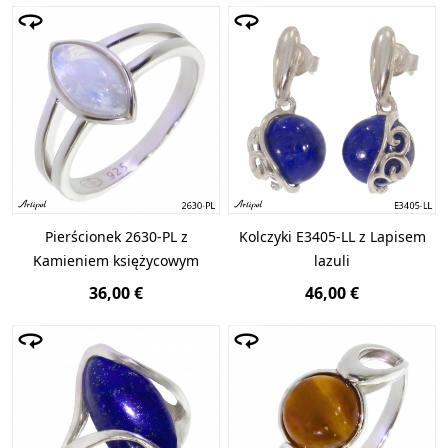
Pierścionek 2630-PL z
Kolczyki E3405-LL z Lapisem
Kamieniem księżycowym
lazuli
36,00 €
46,00 €