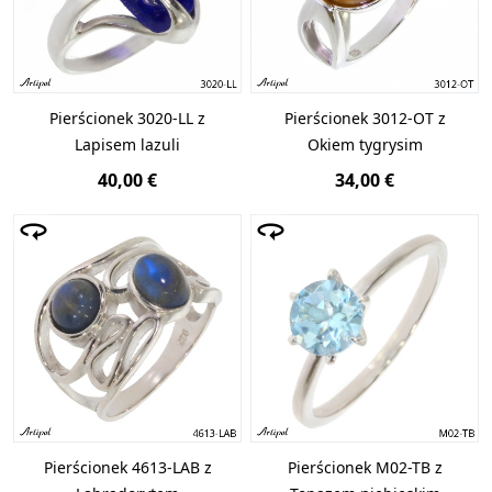
Pierścionek 3020-LL z
Pierścionek 3012-OT z
Lapisem lazuli
Okiem tygrysim
40,00 €
34,00 €
Pierścionek 4613-LAB z
Pierścionek M02-TB z