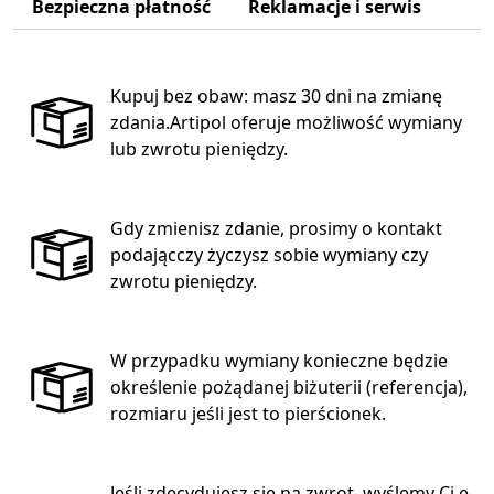
Bezpieczna płatność
Reklamacje i serwis
Kupuj bez obaw: masz 30 dni na zmianę
zdania.Artipol oferuje możliwość wymiany
lub zwrotu pieniędzy.
Gdy zmienisz zdanie, prosimy o kontakt
podającczy życzysz sobie wymiany czy
zwrotu pieniędzy.
W przypadku wymiany konieczne będzie
określenie pożądanej biżuterii (referencja),
rozmiaru jeśli jest to pierścionek.
Jeśli zdecydujesz się na zwrot, wyślemy Ci e-