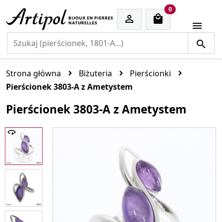
cart items
0


Strona główna
Biżuteria
Pierścionki
Pierścionek 3803-A z Ametystem
Pierścionek 3803-A z Ametystem