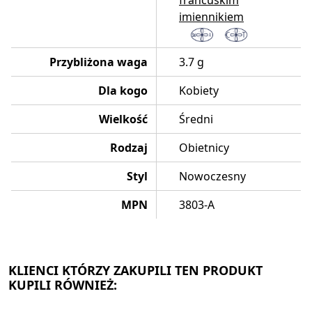
francuskim
imiennikiem
Przybliżona waga
3.7 g
Dla kogo
Kobiety
Wielkość
Średni
Rodzaj
Obietnicy
Styl
Nowoczesny
MPN
3803-A
KLIENCI KTÓRZY ZAKUPILI TEN PRODUKT
KUPILI RÓWNIEŻ: