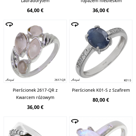
Labradorytem
Topazem niebieskim
64,00 €
36,00 €
Pierścionek 2617-QR z
Pierścionek K01-S z Szafirem
Kwarcem różowym
80,00 €
36,00 €