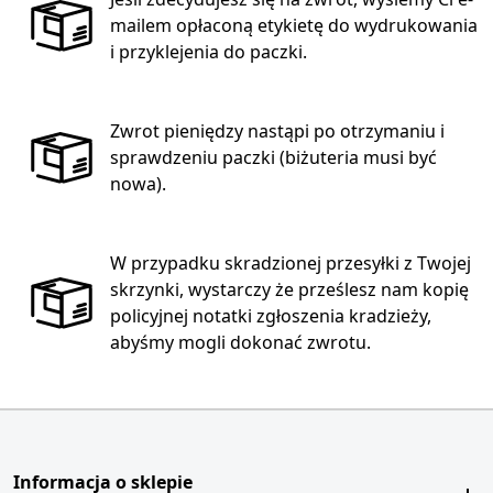
mailem opłaconą etykietę do wydrukowania
i przyklejenia do paczki.
Zwrot pieniędzy nastąpi po otrzymaniu i
sprawdzeniu paczki (biżuteria musi być
nowa).
W przypadku skradzionej przesyłki z Twojej
skrzynki, wystarczy że prześlesz nam kopię
policyjnej notatki zgłoszenia kradzieży,
abyśmy mogli dokonać zwrotu.
Informacja o sklepie