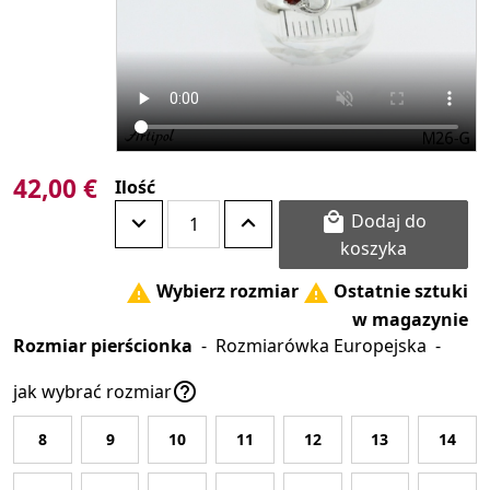
42,00 €
Ilość
Dodaj do

koszyka
Wybierz rozmiar
Ostatnie sztuki


w magazynie
Rozmiar pierścionka
-
Rozmiarówka Europejska
-

jak wybrać rozmiar
8
9
10
11
12
13
14