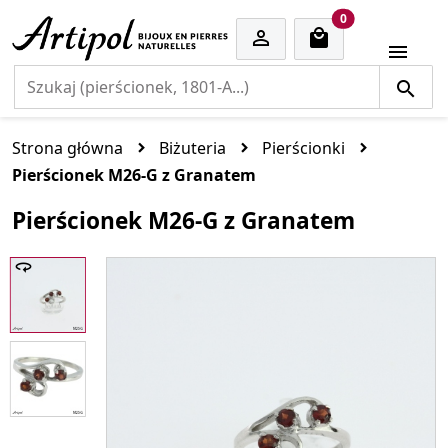
cart items
0


Strona główna
Biżuteria
Pierścionki
Pierścionek M26-G z Granatem
Pierścionek M26-G z Granatem