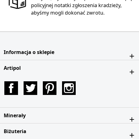
policyjnej notatki zgłoszenia kradzieży,
abyśmy mogli dokonać zwrotu.
Informacja o sklepie
Artipol
Facebook
Twitter
Pinterest
Instagram
Minerały
Biżuteria