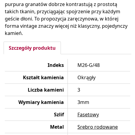
purpura granatów dobrze kontrastują z prostotą
takich tkanin, przyciągając spojrzenie przy każdym
geście dłoni. To propozycja zaręczynowa, w której
forma vintage znaczy więcej niż klasyczny, pojedynczy
kamień.
Szczegóły produktu
Indeks
M26-G/48
Kształt kamienia
Okrągły
Liczba kamieni
3
Wymiary kamienia
3mm
Szlif
Fasetowy
Metal
Srebro rodowane