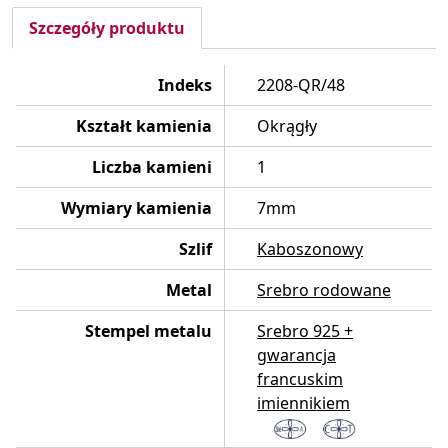
Szczegóły produktu
Indeks
2208-QR/48
Kształt kamienia
Okrągły
Liczba kamieni
1
Wymiary kamienia
7mm
Szlif
Kaboszonowy
Metal
Srebro rodowane
Stempel metalu
Srebro 925 +
gwarancja
francuskim
imiennikiem