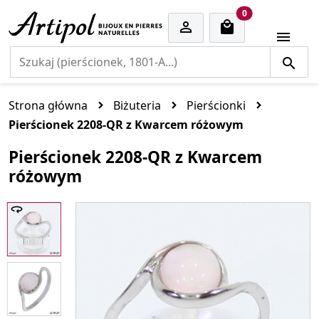
cart items
0


Strona główna
Biżuteria
Pierścionki
Pierścionek 2208-QR z Kwarcem różowym
Pierścionek 2208-QR z Kwarcem
różowym