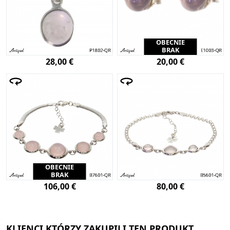
OBECNIE
BRAK
28,00 €
20,00 €
OBECNIE
BRAK
106,00 €
80,00 €
KLIENCI KTÓRZY ZAKUPILI TEN PRODUKT