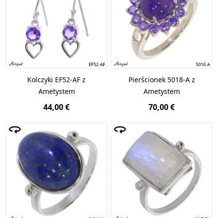
Kolczyki EF52-AF z
Pierścionek 5018-A z
Ametystem
Ametystem
44,00 €
70,00 €