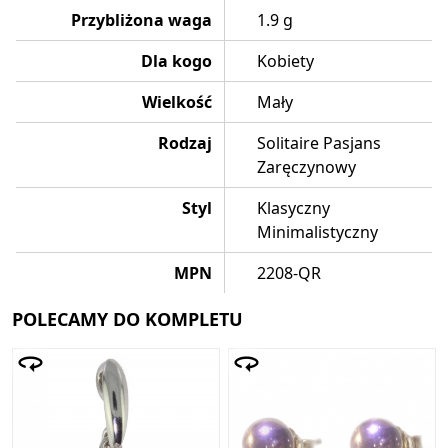
Przybliżona waga
1.9 g
Dla kogo
Kobiety
Wielkość
Mały
Rodzaj
Solitaire Pasjans
Zaręczynowy
Styl
Klasyczny
Minimalistyczny
MPN
2208-QR
POLECAMY DO KOMPLETU