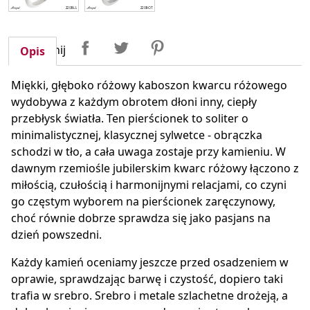
Udostępnij
Tweetuj
Pinterest
Udostępnij
Opis
Miękki, głęboko różowy kaboszon kwarcu różowego
wydobywa z każdym obrotem dłoni inny, ciepły
przebłysk światła. Ten pierścionek to soliter o
minimalistycznej, klasycznej sylwetce - obrączka
schodzi w tło, a cała uwaga zostaje przy kamieniu. W
dawnym rzemiośle jubilerskim kwarc różowy łączono z
miłością, czułością i harmonijnymi relacjami, co czyni
go częstym wyborem na pierścionek zaręczynowy,
choć równie dobrze sprawdza się jako pasjans na
dzień powszedni.
Każdy kamień oceniamy jeszcze przed osadzeniem w
oprawie, sprawdzając barwę i czystość, dopiero taki
trafia w srebro. Srebro i metale szlachetne drożeją, a