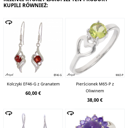
KUPILI RÓWNIEŻ:
Kolczyki EF46-G z Granatem
Pierścionek M65-P z
Oliwinem
60,00 €
38,00 €