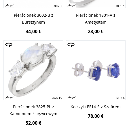
Pierścionek 3002-B z
Pierścionek 1801-A z
Bursztynem
Ametystem
34,00 €
28,00 €
Pierścionek 3825-PL z
Kolczyki EF14-S z Szafirem
Kamieniem księżycowym
78,00 €
52,00 €