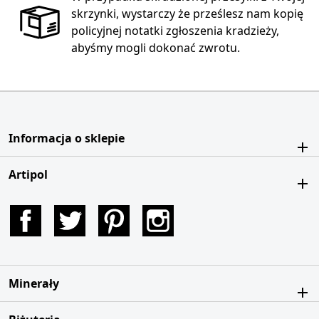
skrzynki, wystarczy że prześlesz nam kopię
policyjnej notatki zgłoszenia kradzieży,
abyśmy mogli dokonać zwrotu.
Informacja o sklepie
Artipol
Facebook
Twitter
Pinterest
Instagram
Minerały