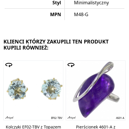
Styl
Minimalistyczny
MPN
M48-G
KLIENCI KTÓRZY ZAKUPILI TEN PRODUKT
KUPILI RÓWNIEŻ:
Kolczyki EF02-TBV z Topazem
Pierścionek 4601-A z