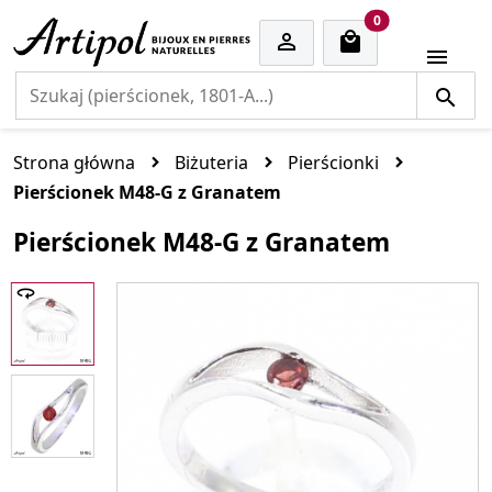
cart items
0


Strona główna
Biżuteria
Pierścionki
Pierścionek M48-G z Granatem
Pierścionek M48-G z Granatem