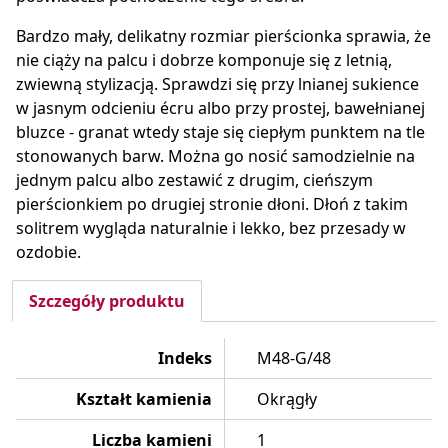
Bardzo mały, delikatny rozmiar pierścionka sprawia, że
nie ciąży na palcu i dobrze komponuje się z letnią,
zwiewną stylizacją. Sprawdzi się przy lnianej sukience
w jasnym odcieniu écru albo przy prostej, bawełnianej
bluzce - granat wtedy staje się ciepłym punktem na tle
stonowanych barw. Można go nosić samodzielnie na
jednym palcu albo zestawić z drugim, cieńszym
pierścionkiem po drugiej stronie dłoni. Dłoń z takim
solitrem wygląda naturalnie i lekko, bez przesady w
ozdobie.
Szczegóły produktu
Indeks
M48-G/48
Kształt kamienia
Okrągły
Liczba kamieni
1