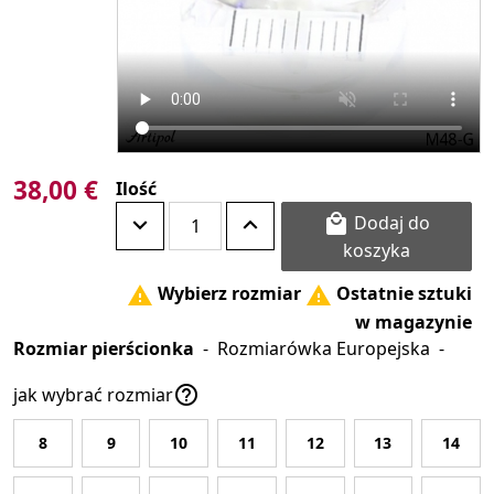
38,00 €
Ilość
Dodaj do

koszyka
Wybierz rozmiar
Ostatnie sztuki


w magazynie
Rozmiar pierścionka
-
Rozmiarówka Europejska
-

jak wybrać rozmiar
8
9
10
11
12
13
14