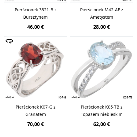
Pierścionek 3821-B z
Pierścionek M42-AF z
Bursztynem
Ametystem
46,00 €
28,00 €
Pierścionek K07-G z
Pierścionek K05-TB z
Granatem
Topazem niebieskim
70,00 €
62,00 €