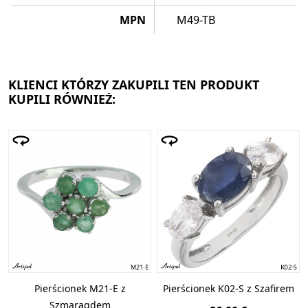
MPN
M49-TB
KLIENCI KTÓRZY ZAKUPILI TEN PRODUKT
KUPILI RÓWNIEŻ:
Pierścionek M21-E z
Pierścionek K02-S z Szafirem
Szmaragdem