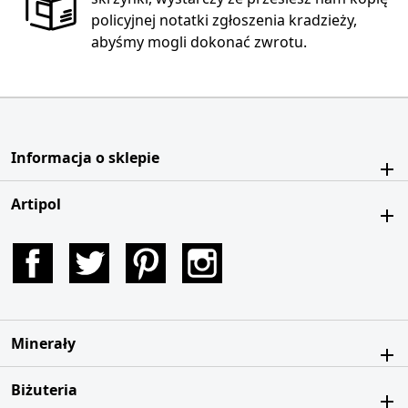
policyjnej notatki zgłoszenia kradzieży,
abyśmy mogli dokonać zwrotu.
Informacja o sklepie
Artipol
Facebook
Twitter
Pinterest
Instagram
Minerały
Biżuteria