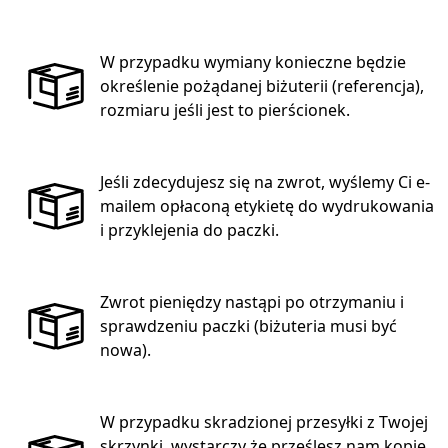
W przypadku wymiany konieczne będzie
określenie pożądanej biżuterii (referencja),
rozmiaru jeśli jest to pierścionek.
Jeśli zdecydujesz się na zwrot, wyślemy Ci e-
mailem opłaconą etykietę do wydrukowania
i przyklejenia do paczki.
Zwrot pieniędzy nastąpi po otrzymaniu i
sprawdzeniu paczki (biżuteria musi być
nowa).
W przypadku skradzionej przesyłki z Twojej
skrzynki, wystarczy że prześlesz nam kopię