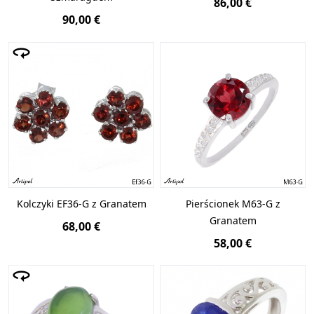
86,00 €
90,00 €
Kolczyki EF36-G z Granatem
Pierścionek M63-G z
Granatem
68,00 €
58,00 €