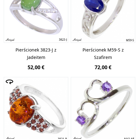
Pierścionek 3823-J z
Pierścionek M59-S z
Jadeitem
Szafirem
52,00 €
72,00 €