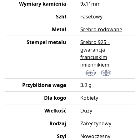
Wymiary kamienia
9x11mm
Szlif
Fasetowy
Metal
Srebro rodowane
Stempel metalu
Srebro 925 +
gwarancja
francuskim
imiennikiem
Przybliżona waga
3.9 g
Dla kogo
Kobiety
Wielkość
Duży
Rodzaj
Zaręczynowy
Styl
Nowoczesny