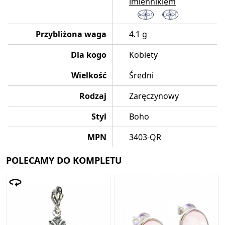
imiennikiem
Przybliżona waga
4.1 g
Dla kogo
Kobiety
Wielkość
Średni
Rodzaj
Zaręczynowy
Styl
Boho
MPN
3403-QR
POLECAMY DO KOMPLETU