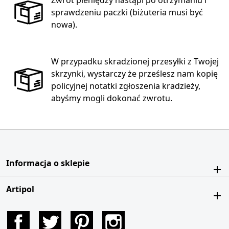
Zwrot pieniędzy nastąpi po otrzymaniu i
sprawdzeniu paczki (biżuteria musi być
nowa).
W przypadku skradzionej przesyłki z Twojej
skrzynki, wystarczy że prześlesz nam kopię
policyjnej notatki zgłoszenia kradzieży,
abyśmy mogli dokonać zwrotu.
Informacja o sklepie
Artipol
Facebook
Twitter
Pinterest
Instagram