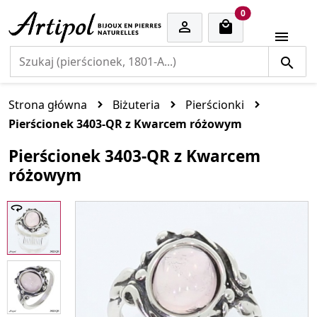
cart items
0


Strona główna
Biżuteria
Pierścionki
Pierścionek 3403-QR z Kwarcem różowym
Pierścionek 3403-QR z Kwarcem
różowym