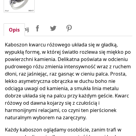
Udostępnij
Tweetuj
Pinterest
Udostępnij
Opis
Kaboszon kwarcu różowego układa się w gładką,
wypukłą formę, w której światło rozlewa się miękko po
powierzchni kamienia. Delikatna poświata w odcieniu
pudrowego różu zmienia intensywność wraz z ruchem
dłoni, raz jaśniejąc, raz gasnąc w cieniu palca. Prosta,
lekko asymetryczna obrączka w duchu boho nie
odciąga uwagi od kamienia, a smukła linia metalu
dobrze układa się na palcu przy każdym geście. Kwarc
różowy od dawna kojarzy się z czułością i
harmonijnymi relacjami, co czyni ten pierścionek
naturalnym wyborem na zaręczyny.
Każdy kaboszon oglądamy osobiście, zanim trafi w