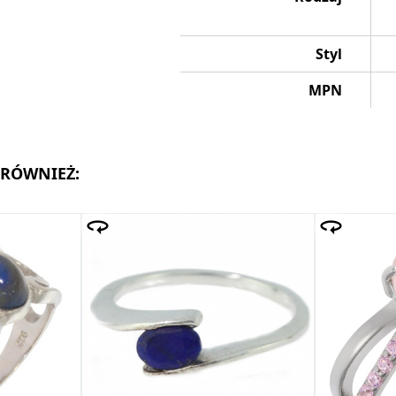
Styl
MPN
 RÓWNIEŻ: