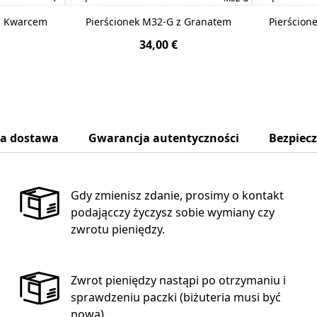
 z Kwarcem
Pierścionek M32-G z Granatem
Pierścion
34,00 €
na dostawa
Gwarancja autentyczności
Bezpiec
Gdy zmienisz zdanie, prosimy o kontakt
podającczy życzysz sobie wymiany czy
zwrotu pieniędzy.
Zwrot pieniędzy nastąpi po otrzymaniu i
sprawdzeniu paczki (biżuteria musi być
nowa).