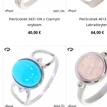
Pierścionek 3431-ON z Czarnym
Pierścionek 4613
onyksem
Labradoryte
40,00 €
64,00 €