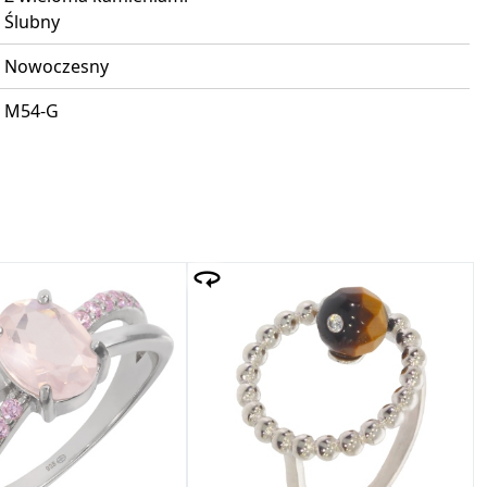
Ślubny
Nowoczesny
M54-G