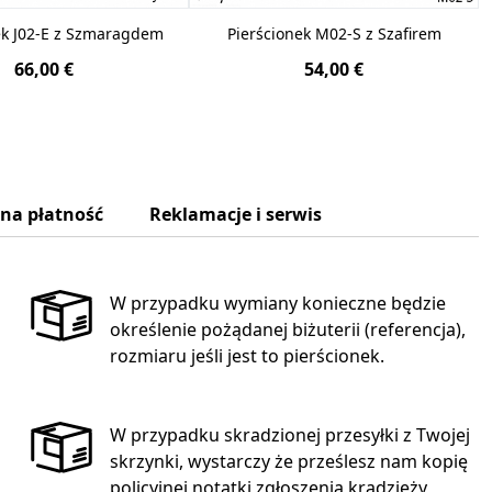
ek J02-E z Szmaragdem
Pierścionek M02-S z Szafirem
66,00 €
54,00 €
zna płatność
Reklamacje i serwis
W przypadku wymiany konieczne będzie
określenie pożądanej biżuterii (referencja),
rozmiaru jeśli jest to pierścionek.
W przypadku skradzionej przesyłki z Twojej
skrzynki, wystarczy że prześlesz nam kopię
policyjnej notatki zgłoszenia kradzieży,