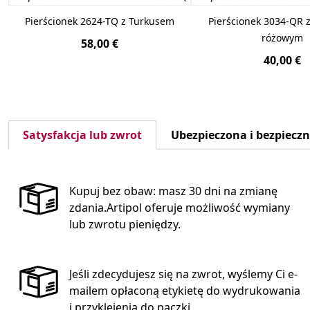
Pierścionek 2624-TQ z Turkusem
Pierścionek 3034-QR
różowym
58,00 €
40,00 €
Satysfakcja lub zwrot
Ubezpieczona i bezpiecz
Kupuj bez obaw: masz 30 dni na zmianę
zdania.Artipol oferuje możliwość wymiany
lub zwrotu pieniędzy.
Jeśli zdecydujesz się na zwrot, wyślemy Ci e-
mailem opłaconą etykietę do wydrukowania
i przyklejenia do paczki.