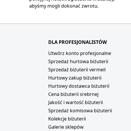
abyśmy mogli dokonać zwrotu.
DLA PROFESJONALISTÓW
i
Utwórz konto profesjonalne
Sprzedaż hurtowa biżuterii
Sprzedaż biżuterii vermeil
Hurtowy zakup biżuterii
Hurtowy dostawca biżuterii
Cena biżuterii srebrnej
Jakość i wartość biżuterii
Sprzedaż komisowa biżuterii
Kolekcje biżuterii
Galerie sklepów