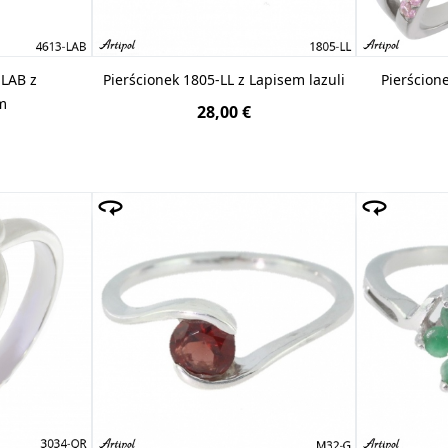
-LAB z
Pierścionek 1805-LL z Lapisem lazuli
Pierścion
m
28,00 €