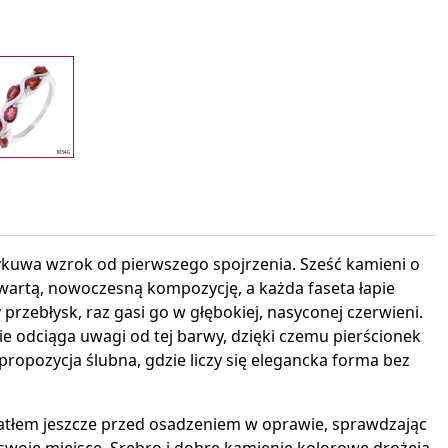
interest
kuwa wzrok od pierwszego spojrzenia. Sześć kamieni o
zwartą, nowoczesną kompozycję, a każda faseta łapie
ły przebłysk, raz gasi go w głębokiej, nasyconej czerwieni.
e odciąga uwagi od tej barwy, dzięki czemu pierścionek
propozycja ślubna, gdzie liczy się elegancka forma bez
atłem jeszcze przed osadzeniem w oprawie, sprawdzając