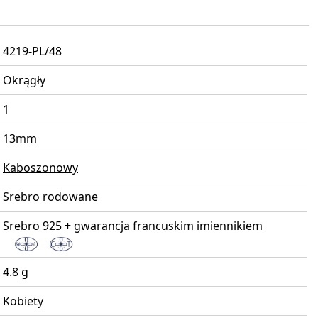
4219-PL/48
Okrągły
1
13mm
Kaboszonowy
Srebro rodowane
Srebro 925 + gwarancja francuskim imiennikiem
4.8 g
Kobiety