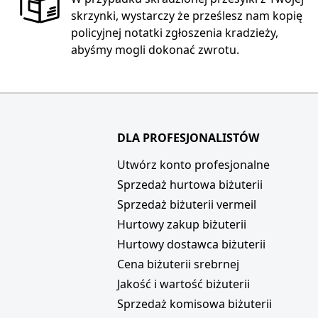
skrzynki, wystarczy że prześlesz nam kopię
policyjnej notatki zgłoszenia kradzieży,
abyśmy mogli dokonać zwrotu.
DLA PROFESJONALISTÓW
i
Utwórz konto profesjonalne
Sprzedaż hurtowa biżuterii
Sprzedaż biżuterii vermeil
Hurtowy zakup biżuterii
Hurtowy dostawca biżuterii
Cena biżuterii srebrnej
Jakość i wartość biżuterii
Sprzedaż komisowa biżuterii