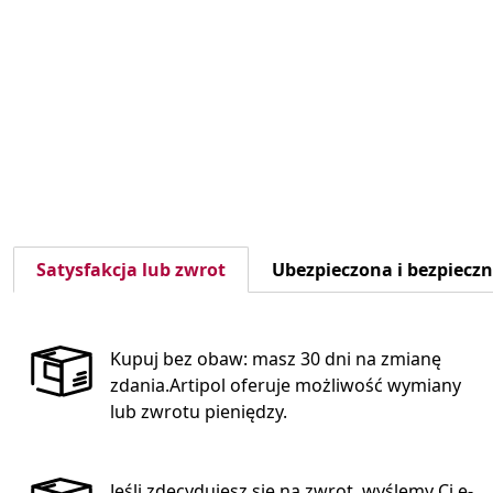
Satysfakcja lub zwrot
Ubezpieczona i bezpiecz
Kupuj bez obaw: masz 30 dni na zmianę
zdania.Artipol oferuje możliwość wymiany
lub zwrotu pieniędzy.
Jeśli zdecydujesz się na zwrot, wyślemy Ci e-