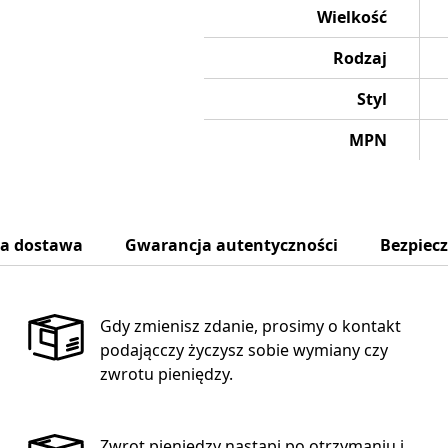
Wielkość
Rodzaj
Styl
MPN
na dostawa
Gwarancja autentyczności
Bezpiec
Gdy zmienisz zdanie, prosimy o kontakt
podającczy życzysz sobie wymiany czy
zwrotu pieniędzy.
Zwrot pieniędzy nastąpi po otrzymaniu i