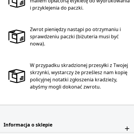
mailem opłaconą etykietę do wydrukowania
i przyklejenia do paczki.
Zwrot pieniędzy nastąpi po otrzymaniu i
sprawdzeniu paczki (biżuteria musi być
nowa).
W przypadku skradzionej przesyłki z Twojej
skrzynki, wystarczy że prześlesz nam kopię
policyjnej notatki zgłoszenia kradzieży,
abyśmy mogli dokonać zwrotu.
Informacja o sklepie