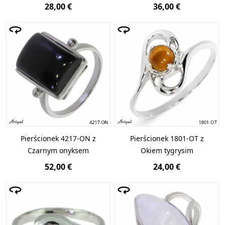
28,00 €
36,00 €
Pierścionek 4217-ON z
Pierścionek 1801-OT z
Czarnym onyksem
Okiem tygrysim
52,00 €
24,00 €