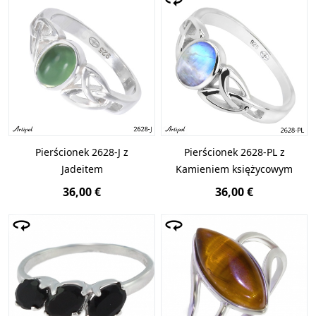
Pierścionek 2628-J z
Pierścionek 2628-PL z
Jadeitem
Kamieniem księżycowym
36,00 €
36,00 €