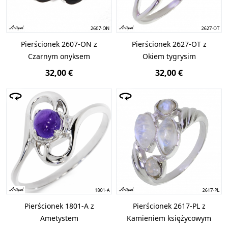
Pierścionek 2607-ON z
Pierścionek 2627-OT z
Czarnym onyksem
Okiem tygrysim
32,00 €
32,00 €
Pierścionek 1801-A z
Pierścionek 2617-PL z
Ametystem
Kamieniem księżycowym