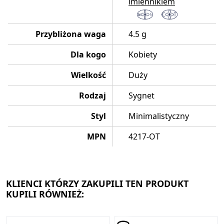
imiennikiem
Przybliżona waga
4.5 g
Dla kogo
Kobiety
Wielkość
Duży
Rodzaj
Sygnet
Styl
Minimalistyczny
MPN
4217-OT
KLIENCI KTÓRZY ZAKUPILI TEN PRODUKT
KUPILI RÓWNIEŻ: