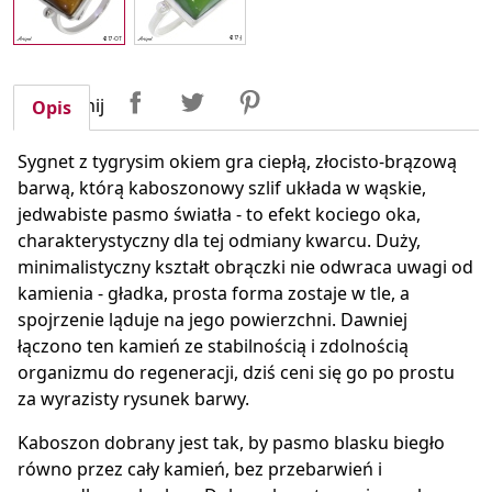
Udostępnij
Tweetuj
Pinterest
Udostępnij
Opis
Sygnet z tygrysim okiem gra ciepłą, złocisto-brązową
barwą, którą kaboszonowy szlif układa w wąskie,
jedwabiste pasmo światła - to efekt kociego oka,
charakterystyczny dla tej odmiany kwarcu. Duży,
minimalistyczny kształt obrączki nie odwraca uwagi od
kamienia - gładka, prosta forma zostaje w tle, a
spojrzenie ląduje na jego powierzchni. Dawniej
łączono ten kamień ze stabilnością i zdolnością
organizmu do regeneracji, dziś ceni się go po prostu
za wyrazisty rysunek barwy.
Kaboszon dobrany jest tak, by pasmo blasku biegło
równo przez cały kamień, bez przebarwień i