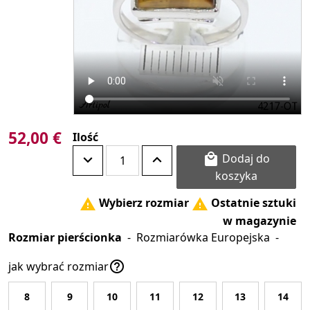
52,00 €
Ilość
Dodaj do

koszyka
Wybierz rozmiar
Ostatnie sztuki


w magazynie
Rozmiar pierścionka
-
Rozmiarówka Europejska
-

jak wybrać rozmiar
8
9
10
11
12
13
14