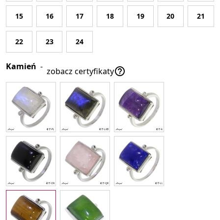
15
16
17
18
19
20
21
22
23
24
Kamień
-

zobacz certyfikaty