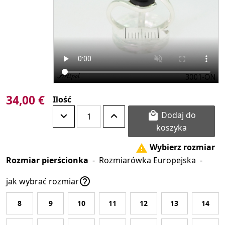
34,00 €
Ilość
Dodaj do

koszyka
Wybierz rozmiar

Rozmiar pierścionka
-
Rozmiarówka Europejska
-

jak wybrać rozmiar
8
9
10
11
12
13
14