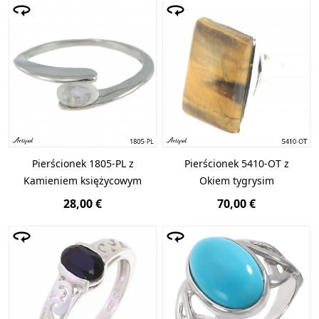
Pierścionek 1805-PL z
Pierścionek 5410-OT z
Kamieniem księżycowym
Okiem tygrysim
28,00 €
70,00 €