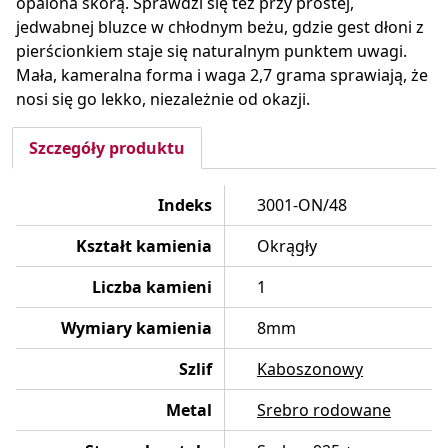
opalona skórą. Sprawdzi się też przy prostej,
jedwabnej bluzce w chłodnym beżu, gdzie gest dłoni z
pierścionkiem staje się naturalnym punktem uwagi.
Mała, kameralna forma i waga 2,7 grama sprawiają, że
nosi się go lekko, niezależnie od okazji.
Szczegóły produktu
Indeks
3001-ON/48
Kształt kamienia
Okrągły
Liczba kamieni
1
Wymiary kamienia
8mm
Szlif
Kaboszonowy
Metal
Srebro rodowane