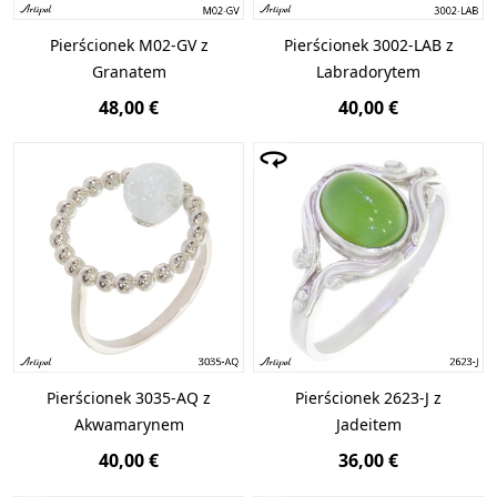
Pierścionek M02-GV z
Pierścionek 3002-LAB z
Granatem
Labradorytem
48,00 €
40,00 €
Pierścionek 3035-AQ z
Pierścionek 2623-J z
Akwamarynem
Jadeitem
40,00 €
36,00 €