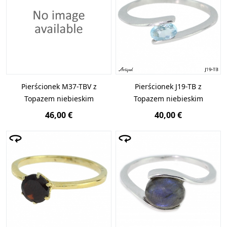
Loading...}
Pierścionek M37-TBV z
Pierścionek J19-TB z
Topazem niebieskim
Topazem niebieskim
46,00 €
40,00 €