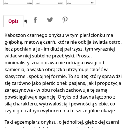
Udostępnij
Tweetuj
Pinterest
Udostępnij
Opis
Kaboszon czarnego onyksu w tym pierścionku ma
głęboką, matową czerń, która nie odbija światła ostro,
lecz pochłania je - im dłużej patrzysz, tym wyraźniej
widać w niej subtelne przebłyski. Prosta,
minimalistyczna oprawa nie odciąga uwagi od
kamienia, a wąska obrączka utrzymuje całość w
klasycznej, spokojnej formie. To soliter, który sprawdzi
się zarówno jako pierścionek pasjans, jak i propozycja
zaręczynowa - w obu rolach zachowuje tę samą
powściągliwą elegancję. Onyks od dawna łączono z
siłą charakteru, wytrwałością i pewnością siebie, co
czyni go trafnym wyborem na te szczególne okazje.
Taki egzemplarz onyksu, o jednolitej, głębokiej czerni