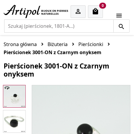
cart items
0


Strona główna
Biżuteria
Pierścionki
Pierścionek 3001-ON z Czarnym onyksem
Pierścionek 3001-ON z Czarnym
onyksem