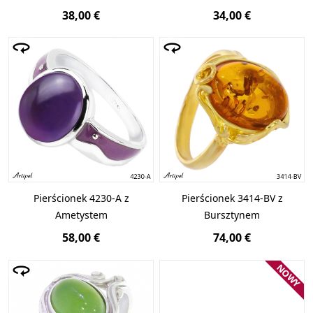
38,00 €
34,00 €
Pierścionek 4230-A z
Pierścionek 3414-BV z
Ametystem
Bursztynem
58,00 €
74,00 €
NOWY