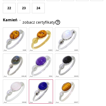
22
23
24
Kamień
-

zobacz certyfikaty