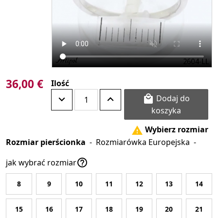
36,00 €
Ilość
Dodaj do

koszyka
Wybierz rozmiar

Rozmiar pierścionka
-
Rozmiarówka Europejska
-

jak wybrać rozmiar
8
9
10
11
12
13
14
15
16
17
18
19
20
21