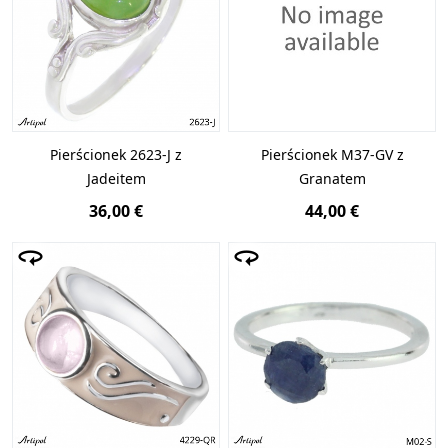
Loading...}
Pierścionek 2623-J z
Pierścionek M37-GV z
Jadeitem
Granatem
36,00 €
44,00 €