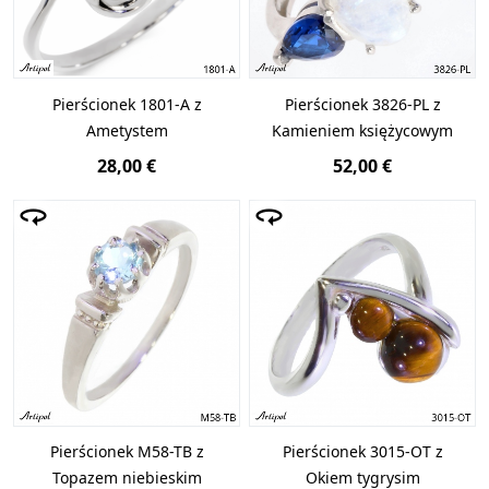
Pierścionek 1801-A z
Pierścionek 3826-PL z
Ametystem
Kamieniem księżycowym
28,00 €
52,00 €
Pierścionek M58-TB z
Pierścionek 3015-OT z
Topazem niebieskim
Okiem tygrysim