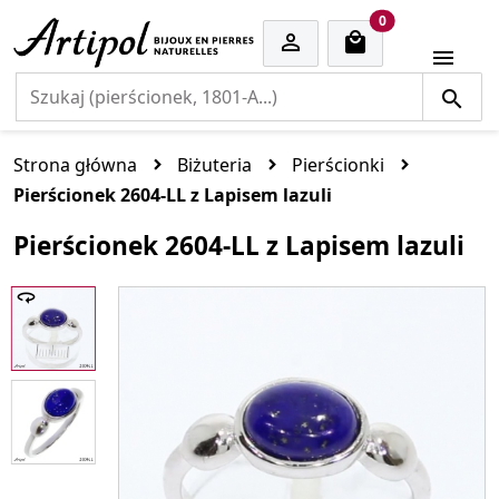
cart items
0


Strona główna
Biżuteria
Pierścionki
Pierścionek 2604-LL z Lapisem lazuli
Pierścionek 2604-LL z Lapisem lazuli