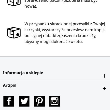
sprawdzeniu paczki (biżuteria musi być
nowa).
W przypadku skradzionej przesyłki z Twojej
skrzynki, wystarczy że prześlesz nam kopię
policyjnej notatki zgłoszenia kradzieży,
abyśmy mogli dokonać zwrotu.
Informacja o sklepie
Artipol
Facebook
Twitter
Pinterest
Instagram