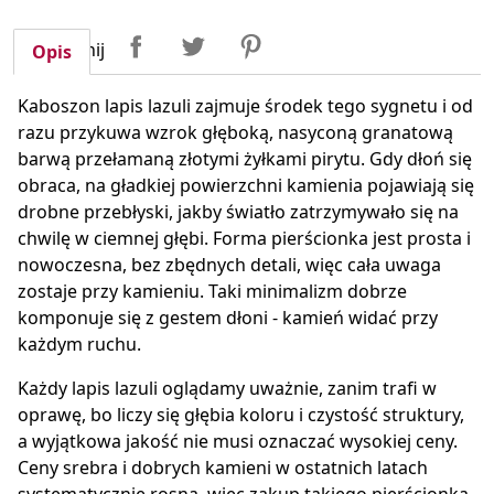
Udostępnij
Tweetuj
Pinterest
Udostępnij
Opis
Kaboszon lapis lazuli zajmuje środek tego sygnetu i od
razu przykuwa wzrok głęboką, nasyconą granatową
barwą przełamaną złotymi żyłkami pirytu. Gdy dłoń się
obraca, na gładkiej powierzchni kamienia pojawiają się
drobne przebłyski, jakby światło zatrzymywało się na
chwilę w ciemnej głębi. Forma pierścionka jest prosta i
nowoczesna, bez zbędnych detali, więc cała uwaga
zostaje przy kamieniu. Taki minimalizm dobrze
komponuje się z gestem dłoni - kamień widać przy
każdym ruchu.
Każdy lapis lazuli oglądamy uważnie, zanim trafi w
oprawę, bo liczy się głębia koloru i czystość struktury,
a wyjątkowa jakość nie musi oznaczać wysokiej ceny.
Ceny srebra i dobrych kamieni w ostatnich latach