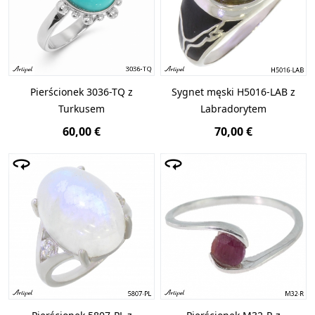
Pierścionek 3036-TQ z
Sygnet męski H5016-LAB z
Turkusem
Labradorytem
60,00 €
70,00 €