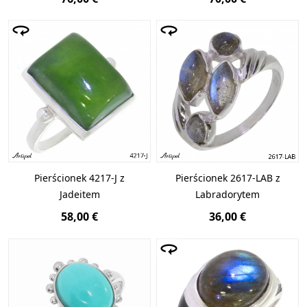
Pierścionek 4217-J z
Pierścionek 2617-LAB z
Jadeitem
Labradorytem
58,00 €
36,00 €