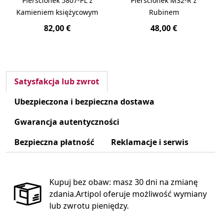
Pierścionek 5807-PL z
Pierścionek M32-R z
Kamieniem księżycowym
Rubinem
82,00 €
48,00 €
Satysfakcja lub zwrot
Ubezpieczona i bezpieczna dostawa
Gwarancja autentyczności
Bezpieczna płatność
Reklamacje i serwis
Kupuj bez obaw: masz 30 dni na zmianę
zdania.Artipol oferuje możliwość wymiany
lub zwrotu pieniędzy.