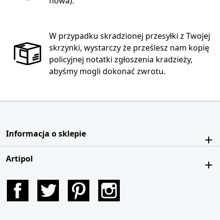
nowa).
W przypadku skradzionej przesyłki z Twojej
skrzynki, wystarczy że prześlesz nam kopię
policyjnej notatki zgłoszenia kradzieży,
abyśmy mogli dokonać zwrotu.
Informacja o sklepie
Artipol
Facebook
Twitter
Pinterest
Instagram