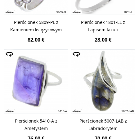
Pierścionek 5809-PL z
Pierścionek 1801-LL z
Kamieniem księżycowym
Lapisem lazuli
82,00 €
28,00 €
Pierścionek 5410-A z
Pierścionek 5007-LAB z
Ametystem
Labradorytem
76,00 €
70,00 €