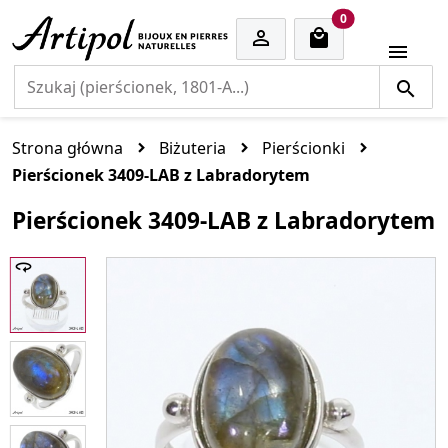
cart items
0


Strona główna
Biżuteria
Pierścionki
Pierścionek 3409-LAB z Labradorytem
Pierścionek 3409-LAB z Labradorytem