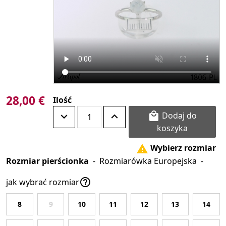
28,00 €
Ilość
Dodaj do

koszyka
Wybierz rozmiar

Rozmiar pierścionka
-
Rozmiarówka Europejska
-

jak wybrać rozmiar
8
9
10
11
12
13
14