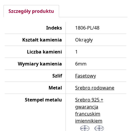
Szczegóły produktu
Indeks
1806-PL/48
Kształt kamienia
Okrągły
Liczba kamieni
1
Wymiary kamienia
6mm
Szlif
Fasetowy
Metal
Srebro rodowane
Stempel metalu
Srebro 925 +
gwarancja
francuskim
imiennikiem