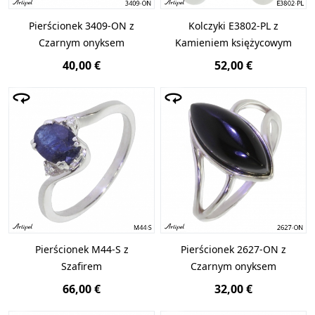
Pierścionek 3409-ON z
Kolczyki E3802-PL z
Czarnym onyksem
Kamieniem księżycowym
40,00 €
52,00 €
Pierścionek M44-S z
Pierścionek 2627-ON z
Szafirem
Czarnym onyksem
66,00 €
32,00 €