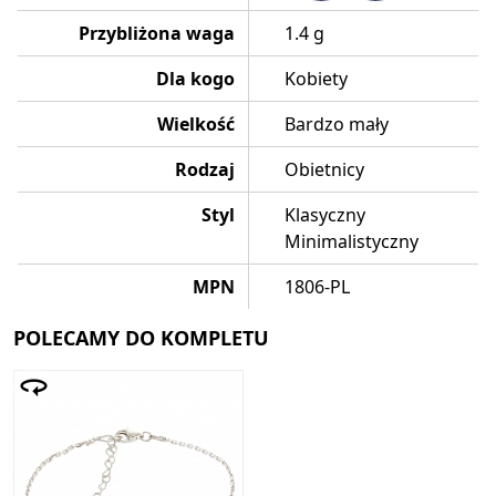
Przybliżona waga
1.4 g
Dla kogo
Kobiety
Wielkość
Bardzo mały
Rodzaj
Obietnicy
Styl
Klasyczny
Minimalistyczny
MPN
1806-PL
POLECAMY DO KOMPLETU