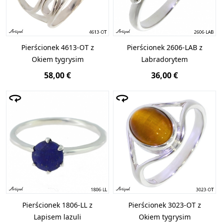
Pierścionek 4613-OT z
Pierścionek 2606-LAB z
Okiem tygrysim
Labradorytem
58,00 €
36,00 €
Pierścionek 1806-LL z
Pierścionek 3023-OT z
Lapisem lazuli
Okiem tygrysim