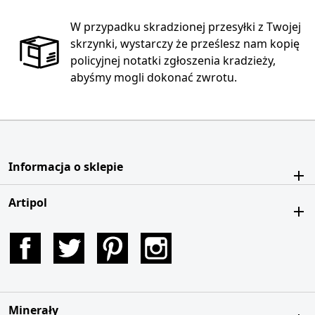
W przypadku skradzionej przesyłki z Twojej
skrzynki, wystarczy że prześlesz nam kopię
policyjnej notatki zgłoszenia kradzieży,
abyśmy mogli dokonać zwrotu.
Informacja o sklepie
Artipol
Facebook
Twitter
Pinterest
Instagram
Minerały