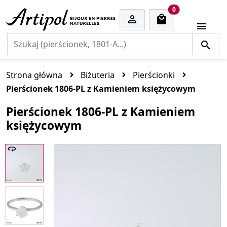
cart items
0


Strona główna
Biżuteria
Pierścionki
Pierścionek 1806-PL z Kamieniem księżycowym
Pierścionek 1806-PL z Kamieniem
księżycowym