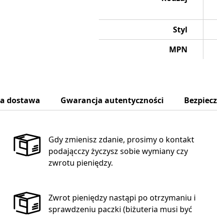
Styl
MPN
na dostawa
Gwarancja autentyczności
Bezpiec
Gdy zmienisz zdanie, prosimy o kontakt
podającczy życzysz sobie wymiany czy
zwrotu pieniędzy.
Zwrot pieniędzy nastąpi po otrzymaniu i
sprawdzeniu paczki (biżuteria musi być