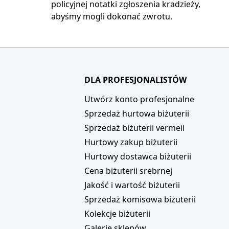
policyjnej notatki zgłoszenia kradzieży,
abyśmy mogli dokonać zwrotu.
DLA PROFESJONALISTÓW
i
Utwórz konto profesjonalne
Sprzedaż hurtowa biżuterii
Sprzedaż biżuterii vermeil
Hurtowy zakup biżuterii
Hurtowy dostawca biżuterii
Cena biżuterii srebrnej
Jakość i wartość biżuterii
Sprzedaż komisowa biżuterii
Kolekcje biżuterii
Galerie sklepów