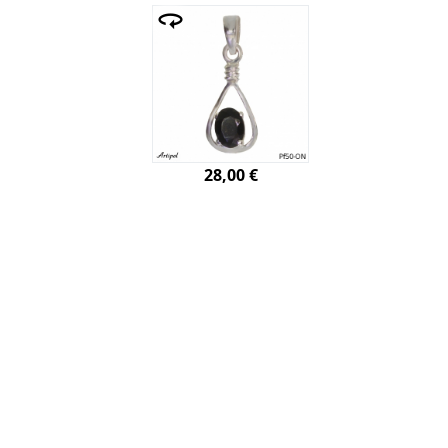
28,00 €