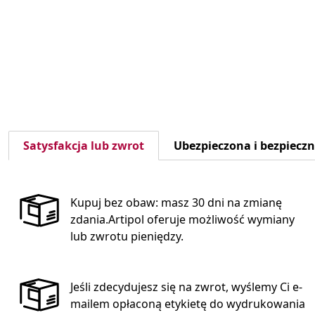
Satysfakcja lub zwrot
Ubezpieczona i bezpiecz
Kupuj bez obaw: masz 30 dni na zmianę
zdania.Artipol oferuje możliwość wymiany
lub zwrotu pieniędzy.
Jeśli zdecydujesz się na zwrot, wyślemy Ci e-
mailem opłaconą etykietę do wydrukowania