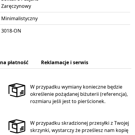
Zaręczynowy
Minimalistyczny
3018-ON
zna płatność
Reklamacje i serwis
W przypadku wymiany konieczne będzie
określenie pożądanej biżuterii (referencja),
rozmiaru jeśli jest to pierścionek.
W przypadku skradzionej przesyłki z Twojej
skrzynki, wystarczy że prześlesz nam kopię