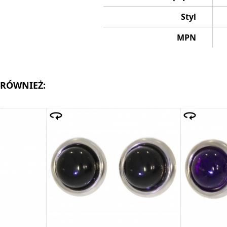
Styl
MPN
 RÓWNIEŻ: