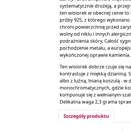
systematycznie drożeją, a przej
ten wisiorek w obecnej cenie to
próby 925, z którego wykonano
chroni powierzchnię przed zarys
wolny od niklu i innych alergic
podrażnienia skóry. Całość syg
pochodzenie metalu, a europejs
wykończonej oprawie kamienia.
Ten wisiorek dobrze czuje się na
kontrastuje z miękką dzianiną.
albo z luźną, lnianą koszulą - 
monochromatycznych, gdzie kolo
komponuje się z wełnianym szale
Delikatna waga 2,3 grama sprawia
Szczegóły produktu