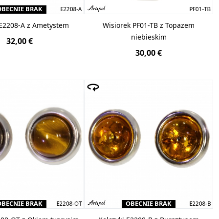
OBECNIE BRAK
 E2208-A z Ametystem
Wisiorek PF01-TB z Topazem
niebieskim
32,00 €
30,00 €
OBECNIE BRAK
OBECNIE BRAK