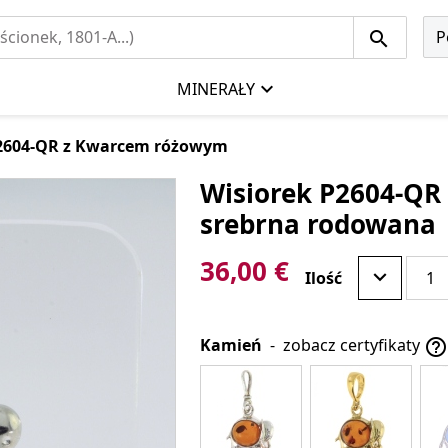
P
MINERAŁY
P2604-QR z Kwarcem różowym
Wisiorek P2604-QR
srebrna rodowana
36,00 €
Ilość
Kamień
-
zobacz certyfikaty
