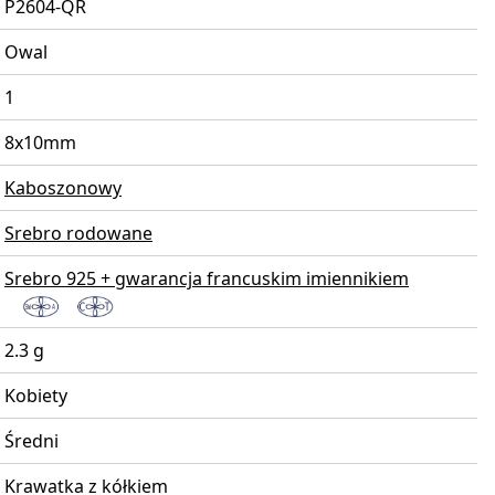
P2604-QR
Owal
1
8x10mm
Kaboszonowy
Srebro rodowane
Srebro 925 + gwarancja francuskim imiennikiem
2.3 g
Kobiety
Średni
Krawatka z kółkiem