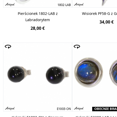
Pierścionek 1802-LAB z
Wisiorek PF58-G z 
Labradorytem
34,00 €
28,00 €
OBECNIE BRA