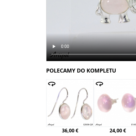
POLECAMY DO KOMPLETU
36,00 €
24,00 €