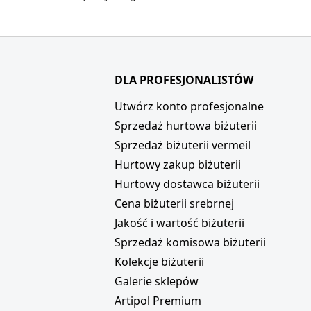
DLA PROFESJONALISTÓW
i
Utwórz konto profesjonalne
Sprzedaż hurtowa biżuterii
Sprzedaż biżuterii vermeil
Hurtowy zakup biżuterii
Hurtowy dostawca biżuterii
Cena biżuterii srebrnej
Jakość i wartość biżuterii
Sprzedaż komisowa biżuterii
Kolekcje biżuterii
Galerie sklepów
Artipol Premium