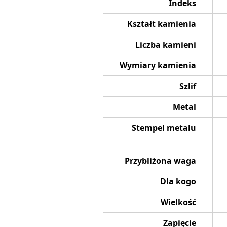
Indeks
Kształt kamienia
Liczba kamieni
Wymiary kamienia
Szlif
Metal
Stempel metalu
Przybliżona waga
Dla kogo
Wielkość
Zapięcie