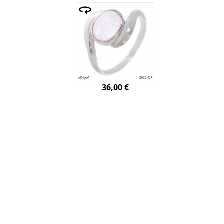
36,00 €