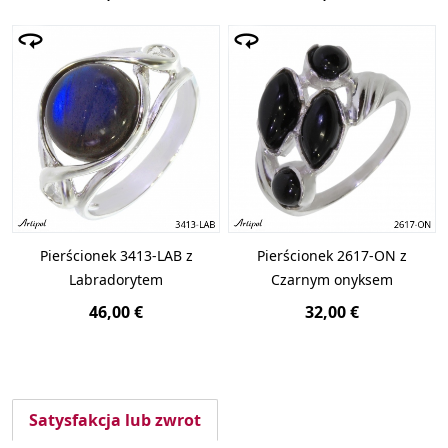
Pierścionek 3413-LAB z
Pierścionek 2617-ON z
Labradorytem
Czarnym onyksem
46,00 €
32,00 €
Satysfakcja lub zwrot