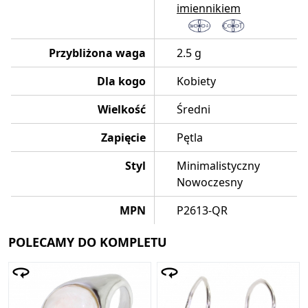
imiennikiem
Przybliżona waga
2.5 g
Dla kogo
Kobiety
Wielkość
Średni
Zapięcie
Pętla
Styl
Minimalistyczny
Nowoczesny
MPN
P2613-QR
POLECAMY DO KOMPLETU