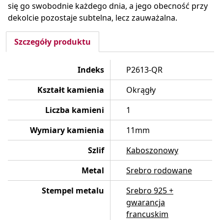
się go swobodnie każdego dnia, a jego obecność przy
dekolcie pozostaje subtelna, lecz zauważalna.
Szczegóły produktu
Indeks
P2613-QR
Kształt kamienia
Okrągły
Liczba kamieni
1
Wymiary kamienia
11mm
Szlif
Kaboszonowy
Metal
Srebro rodowane
Stempel metalu
Srebro 925 +
gwarancja
francuskim