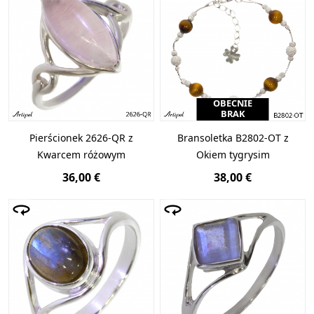
OBECNIE
BRAK
Pierścionek 2626-QR z
Bransoletka B2802-OT z
Kwarcem różowym
Okiem tygrysim
36,00 €
38,00 €