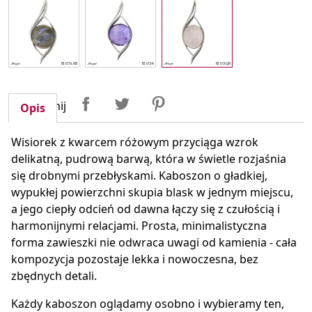
Udostępnij
Tweetuj
Pinterest
Udostępnij
Opis
Wisiorek z kwarcem różowym przyciąga wzrok
delikatną, pudrową barwą, która w świetle rozjaśnia
się drobnymi przebłyskami. Kaboszon o gładkiej,
wypukłej powierzchni skupia blask w jednym miejscu,
a jego ciepły odcień od dawna łączy się z czułością i
harmonijnymi relacjami. Prosta, minimalistyczna
forma zawieszki nie odwraca uwagi od kamienia - cała
kompozycja pozostaje lekka i nowoczesna, bez
zbędnych detali.
Każdy kaboszon oglądamy osobno i wybieramy ten,