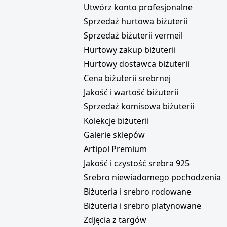
i
Utwórz konto profesjonalne
Sprzedaż hurtowa biżuterii
Sprzedaż biżuterii vermeil
Hurtowy zakup biżuterii
Hurtowy dostawca biżuterii
Cena biżuterii srebrnej
Jakość i wartość biżuterii
Sprzedaż komisowa biżuterii
Kolekcje biżuterii
Galerie sklepów
Artipol Premium
Jakość i czystość srebra 925
Srebro niewiadomego pochodzenia
Biżuteria i srebro rodowane
Biżuteria i srebro platynowane
Zdjęcia z targów