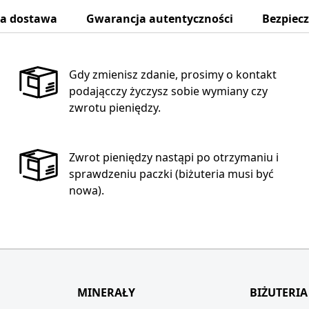
na dostawa
Gwarancja autentyczności
Bezpiec
Gdy zmienisz zdanie, prosimy o kontakt
podającczy życzysz sobie wymiany czy
zwrotu pieniędzy.
Zwrot pieniędzy nastąpi po otrzymaniu i
sprawdzeniu paczki (biżuteria musi być
nowa).
MINERAŁY
BIŻUTERIA