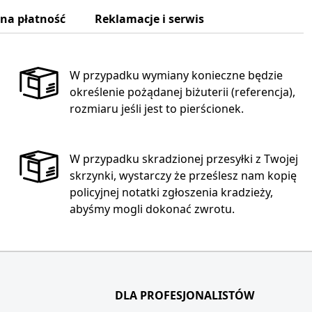
zna płatność
Reklamacje i serwis
W przypadku wymiany konieczne będzie
określenie pożądanej biżuterii (referencja),
rozmiaru jeśli jest to pierścionek.
W przypadku skradzionej przesyłki z Twojej
skrzynki, wystarczy że prześlesz nam kopię
policyjnej notatki zgłoszenia kradzieży,
abyśmy mogli dokonać zwrotu.
DLA PROFESJONALISTÓW