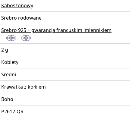
Kaboszonowy
Srebro rodowane
Srebro 925 + gwarancja francuskim imiennikiem
2 g
Kobiety
Średni
Krawatka z kółkiem
Boho
P2612-QR