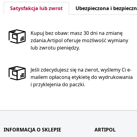
Satysfakcja lub zwrot
Ubezpieczona i bezpiecz
Kupuj bez obaw: masz 30 dni na zmianę
zdania.Artipol oferuje możliwość wymiany
lub zwrotu pieniędzy.
Jeśli zdecydujesz się na zwrot, wyślemy Ci e-
mailem opłaconą etykietę do wydrukowania
i przyklejenia do paczki.
INFORMACJA O SKLEPIE
ARTIPOL