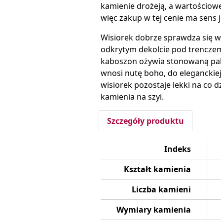
kamienie drożeją, a wartościow
więc zakup w tej cenie ma sens j
Wisiorek dobrze sprawdza się w m
odkrytym dekolcie pod trenczem
kaboszon ożywia stonowaną pale
wnosi nutę boho, do eleganckiej 
wisiorek pozostaje lekki na co d
kamienia na szyi.
Szczegóły produktu
Indeks
Kształt kamienia
Liczba kamieni
Wymiary kamienia