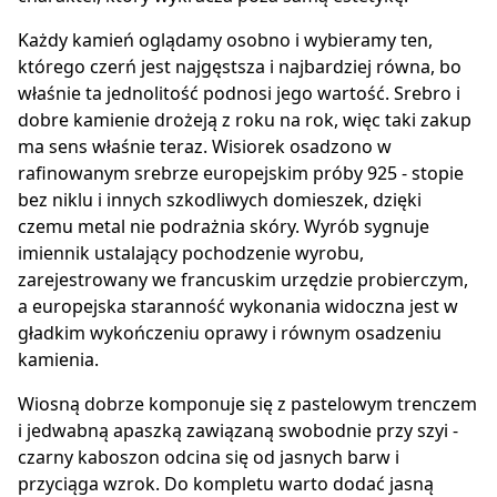
Każdy kamień oglądamy osobno i wybieramy ten,
którego czerń jest najgęstsza i najbardziej równa, bo
właśnie ta jednolitość podnosi jego wartość. Srebro i
dobre kamienie drożeją z roku na rok, więc taki zakup
ma sens właśnie teraz. Wisiorek osadzono w
rafinowanym srebrze europejskim próby 925 - stopie
bez niklu i innych szkodliwych domieszek, dzięki
czemu metal nie podrażnia skóry. Wyrób sygnuje
imiennik ustalający pochodzenie wyrobu,
zarejestrowany we francuskim urzędzie probierczym,
a europejska staranność wykonania widoczna jest w
gładkim wykończeniu oprawy i równym osadzeniu
kamienia.
Wiosną dobrze komponuje się z pastelowym trenczem
i jedwabną apaszką zawiązaną swobodnie przy szyi -
czarny kaboszon odcina się od jasnych barw i
przyciąga wzrok. Do kompletu warto dodać jasną