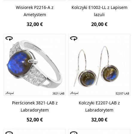
Wisiorek P2216-A z
Kolczyki E1002-LL z Lapisem
Ametystem
lazuli
32,00 €
20,00 €
Pierścionek 3821-LAB z
Kolczyki E2207-LAB z
Labradorytem
Labradorytem
52,00 €
32,00 €