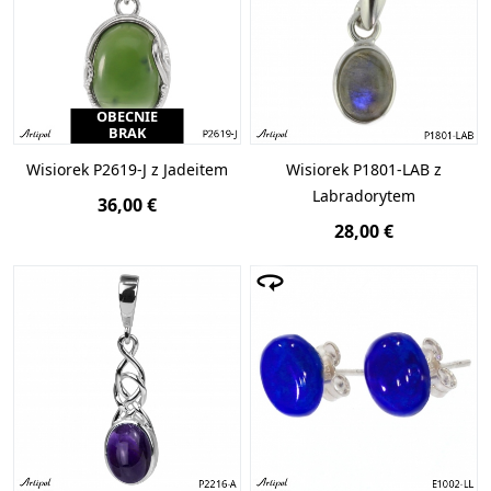
OBECNIE
BRAK
Wisiorek P2619-J z Jadeitem
Wisiorek P1801-LAB z
Labradorytem
36,00 €
28,00 €