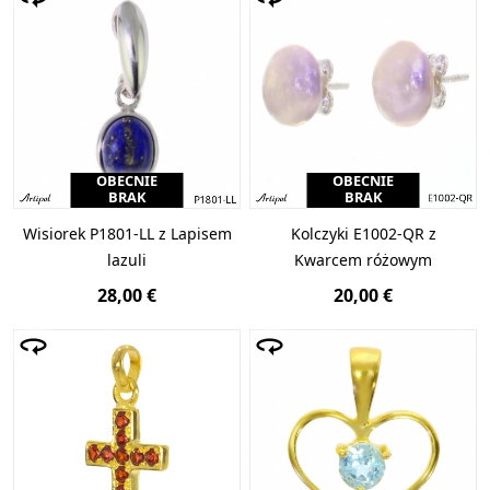
OBECNIE
OBECNIE
BRAK
BRAK
Wisiorek P1801-LL z Lapisem
Kolczyki E1002-QR z
lazuli
Kwarcem różowym
28,00 €
20,00 €