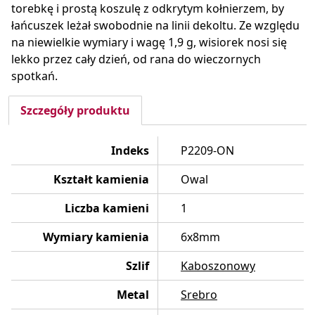
torebkę i prostą koszulę z odkrytym kołnierzem, by
łańcuszek leżał swobodnie na linii dekoltu. Ze względu
na niewielkie wymiary i wagę 1,9 g, wisiorek nosi się
lekko przez cały dzień, od rana do wieczornych
spotkań.
Szczegóły produktu
Indeks
P2209-ON
Kształt kamienia
Owal
Liczba kamieni
1
Wymiary kamienia
6x8mm
Szlif
Kaboszonowy
Metal
Srebro