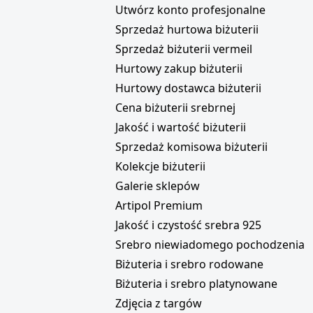
i
Utwórz konto profesjonalne
Sprzedaż hurtowa biżuterii
Sprzedaż biżuterii vermeil
Hurtowy zakup biżuterii
Hurtowy dostawca biżuterii
Cena biżuterii srebrnej
Jakość i wartość biżuterii
Sprzedaż komisowa biżuterii
Kolekcje biżuterii
Galerie sklepów
Artipol Premium
Jakość i czystość srebra 925
Srebro niewiadomego pochodzenia
Biżuteria i srebro rodowane
Biżuteria i srebro platynowane
Zdjęcia z targów