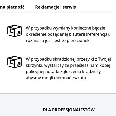
zna płatność
Reklamacje i serwis
W przypadku wymiany konieczne będzie
określenie pożądanej biżuterii (referencja),
rozmiaru jeśli jest to pierścionek.
W przypadku skradzionej przesyłki z Twojej
skrzynki, wystarczy że prześlesz nam kopię
policyjnej notatki zgłoszenia kradzieży,
abyśmy mogli dokonać zwrotu.
DLA PROFESJONALISTÓW