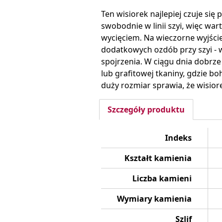
Ten wisiorek najlepiej czuje się
swobodnie w linii szyi, więc wa
wycięciem. Na wieczorne wyjście
dodatkowych ozdób przy szyi - w
spojrzenia. W ciągu dnia dobrz
lub grafitowej tkaniny, gdzie b
duży rozmiar sprawia, że wisior
Szczegóły produktu
Indeks
Kształt kamienia
Liczba kamieni
Wymiary kamienia
Szlif