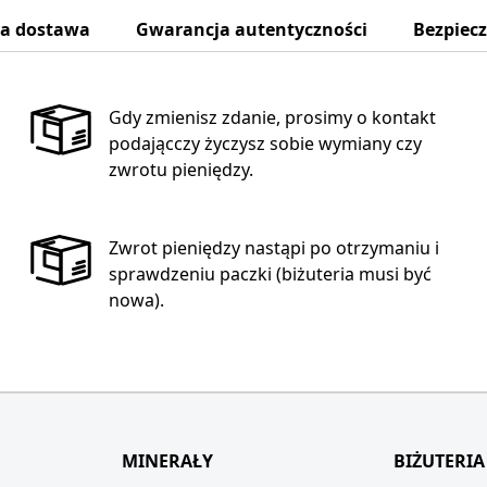
na dostawa
Gwarancja autentyczności
Bezpiec
Gdy zmienisz zdanie, prosimy o kontakt
podającczy życzysz sobie wymiany czy
zwrotu pieniędzy.
Zwrot pieniędzy nastąpi po otrzymaniu i
sprawdzeniu paczki (biżuteria musi być
nowa).
MINERAŁY
BIŻUTERIA