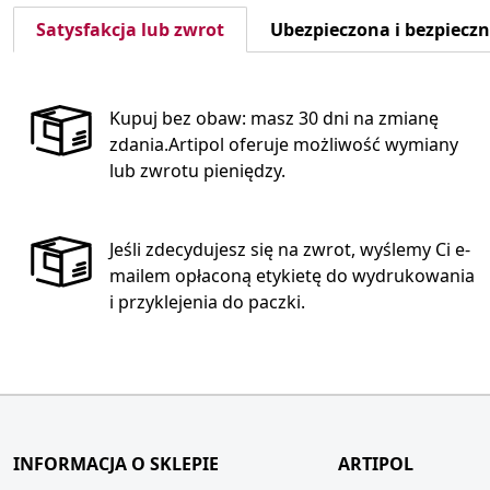
Satysfakcja lub zwrot
Ubezpieczona i bezpiecz
Kupuj bez obaw: masz 30 dni na zmianę
zdania.Artipol oferuje możliwość wymiany
lub zwrotu pieniędzy.
Jeśli zdecydujesz się na zwrot, wyślemy Ci e-
mailem opłaconą etykietę do wydrukowania
i przyklejenia do paczki.
INFORMACJA O SKLEPIE
ARTIPOL