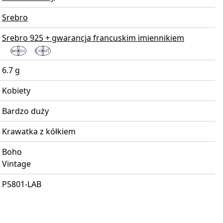
Srebro
Srebro 925 + gwarancja francuskim imiennikiem
6.7 g
Kobiety
Bardzo duży
Krawatka z kółkiem
Boho
Vintage
P5801-LAB