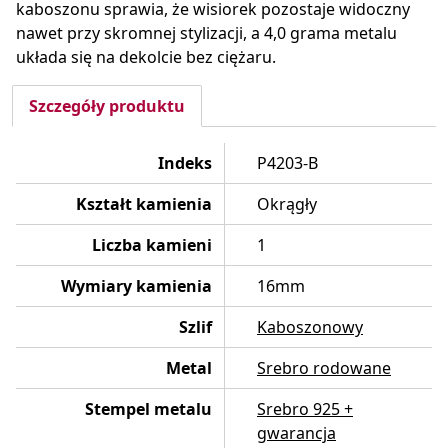
kaboszonu sprawia, że wisiorek pozostaje widoczny
nawet przy skromnej stylizacji, a 4,0 grama metalu
układa się na dekolcie bez ciężaru.
Szczegóły produktu
Indeks
P4203-B
Kształt kamienia
Okrągły
Liczba kamieni
1
Wymiary kamienia
16mm
Szlif
Kaboszonowy
Metal
Srebro rodowane
Stempel metalu
Srebro 925 +
gwarancja