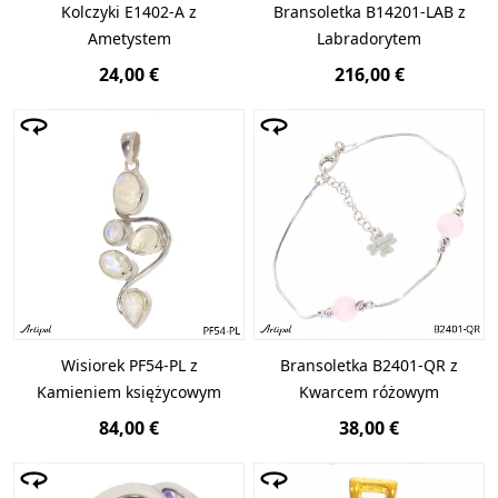
Kolczyki E1402-A z
Bransoletka B14201-LAB z
Ametystem
Labradorytem
24,00 €
216,00 €
Wisiorek PF54-PL z
Bransoletka B2401-QR z
Kamieniem księżycowym
Kwarcem różowym
84,00 €
38,00 €