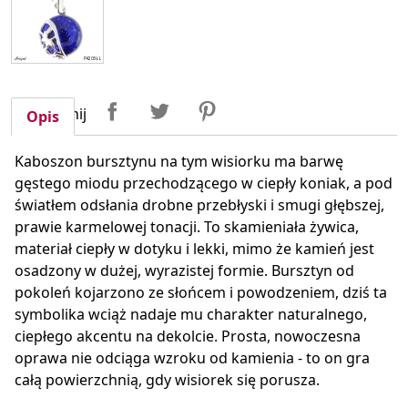
Udostępnij
Tweetuj
Pinterest
Udostępnij
Opis
Kaboszon bursztynu na tym wisiorku ma barwę
gęstego miodu przechodzącego w ciepły koniak, a pod
światłem odsłania drobne przebłyski i smugi głębszej,
prawie karmelowej tonacji. To skamieniała żywica,
materiał ciepły w dotyku i lekki, mimo że kamień jest
osadzony w dużej, wyrazistej formie. Bursztyn od
pokoleń kojarzono ze słońcem i powodzeniem, dziś ta
symbolika wciąż nadaje mu charakter naturalnego,
ciepłego akcentu na dekolcie. Prosta, nowoczesna
oprawa nie odciąga wzroku od kamienia - to on gra
całą powierzchnią, gdy wisiorek się porusza.