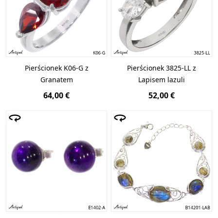
Pierścionek K06-G z
Pierścionek 3825-LL z
Granatem
Lapisem lazuli
64,00 €
52,00 €