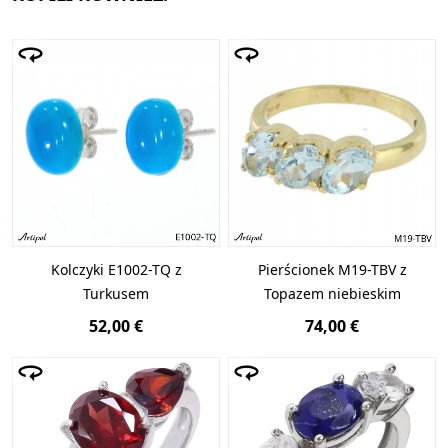
Kolczyki E1002-TQ z
Pierścionek M19-TBV z
Turkusem
Topazem niebieskim
52,00 €
74,00 €