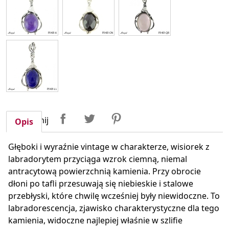
Udostępnij
Tweetuj
Pinterest
Udostępnij
Opis
Głęboki i wyraźnie vintage w charakterze, wisiorek z
labradorytem przyciąga wzrok ciemną, niemal
antracytową powierzchnią kamienia. Przy obrocie
dłoni po tafli przesuwają się niebieskie i stalowe
przebłyski, które chwilę wcześniej były niewidoczne. To
labradorescencja, zjawisko charakterystyczne dla tego
kamienia, widoczne najlepiej właśnie w szlifie