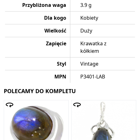
Przybliżona waga
3.9 g
Dla kogo
Kobiety
Wielkość
Duży
Zapięcie
Krawatka z
kółkiem
Styl
Vintage
MPN
P3401-LAB
POLECAMY DO KOMPLETU