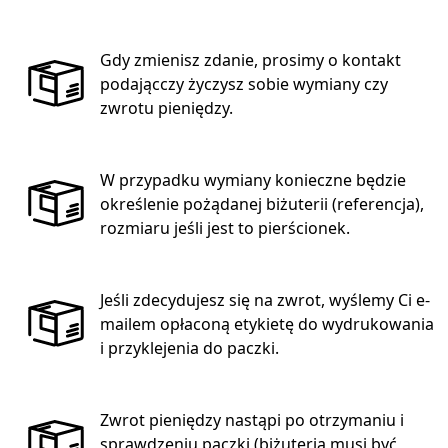
Gdy zmienisz zdanie, prosimy o kontakt
podającczy życzysz sobie wymiany czy
zwrotu pieniędzy.
W przypadku wymiany konieczne będzie
określenie pożądanej biżuterii (referencja),
rozmiaru jeśli jest to pierścionek.
Jeśli zdecydujesz się na zwrot, wyślemy Ci e-
mailem opłaconą etykietę do wydrukowania
i przyklejenia do paczki.
Zwrot pieniędzy nastąpi po otrzymaniu i
sprawdzeniu paczki (biżuteria musi być