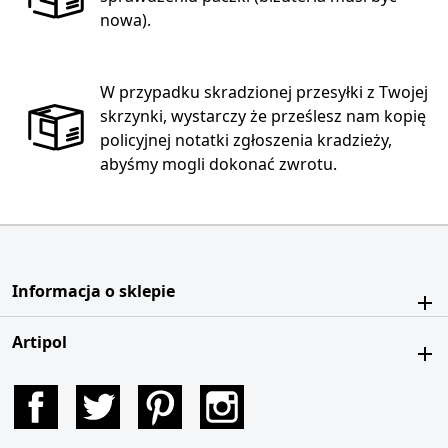
nowa).
W przypadku skradzionej przesyłki z Twojej
skrzynki, wystarczy że prześlesz nam kopię
policyjnej notatki zgłoszenia kradzieży,
abyśmy mogli dokonać zwrotu.
Informacja o sklepie
Artipol
Facebook
Twitter
Pinterest
Instagram