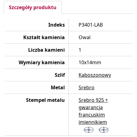
Szczegóły produktu
Indeks
P3401-LAB
Kształt kamienia
Owal
Liczba kamieni
1
Wymiary kamienia
10x14mm
Szlif
Kaboszonowy
Metal
Srebro
Stempel metalu
Srebro 925 +
gwarancja
francuskim
imiennikiem