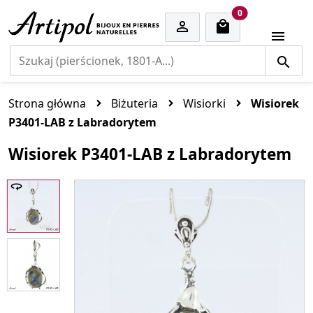
cart items
0


Strona główna
Biżuteria
Wisiorki
Wisiorek
P3401-LAB z Labradorytem
Wisiorek P3401-LAB z Labradorytem