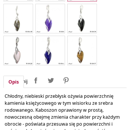
Udostępnij
Tweetuj
Pinterest
Udostępnij
Opis
Chłodny, niebieski przebłysk ożywia powierzchnię
kamienia księżycowego w tym wisiorku ze srebra
rodowanego. Kaboszon oprawiony w prostą,
nowoczesną obejmę zmienia charakter przy każdym
obrocie - poświata przesuwa się po powierzchni i