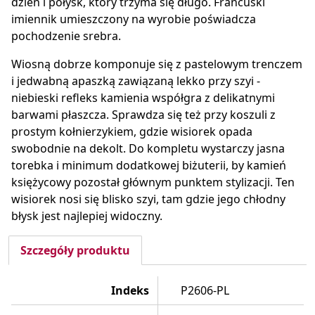
dzień i połysk, który trzyma się długo. Francuski
imiennik umieszczony na wyrobie poświadcza
pochodzenie srebra.
Wiosną dobrze komponuje się z pastelowym trenczem
i jedwabną apaszką zawiązaną lekko przy szyi -
niebieski refleks kamienia współgra z delikatnymi
barwami płaszcza. Sprawdza się też przy koszuli z
prostym kołnierzykiem, gdzie wisiorek opada
swobodnie na dekolt. Do kompletu wystarczy jasna
torebka i minimum dodatkowej biżuterii, by kamień
księżycowy pozostał głównym punktem stylizacji. Ten
wisiorek nosi się blisko szyi, tam gdzie jego chłodny
błysk jest najlepiej widoczny.
Szczegóły produktu
Indeks
P2606-PL