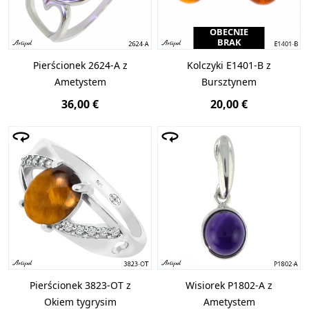
OBECNIE
BRAK
Pierścionek 2624-A z
Kolczyki E1401-B z
Ametystem
Bursztynem
36,00 €
20,00 €
Pierścionek 3823-OT z
Wisiorek P1802-A z
Okiem tygrysim
Ametystem