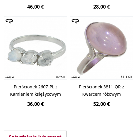
46,00 €
28,00 €
Pierścionek 2607-PL z
Pierścionek 3811-QR z
Kamieniem księżycowym
Kwarcem różowym
36,00 €
52,00 €