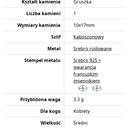
Kształt kamienia
Gruszka
Liczba kamieni
1
Wymiary kamienia
10x17mm
Szlif
Kaboszonowy
Metal
Srebro rodowane
Stempel metalu
Srebro 925 +
gwarancja
francuskim
imiennikiem
Przybliżona waga
3.3 g
Dla kogo
Kobiety
Wielkość
Średni