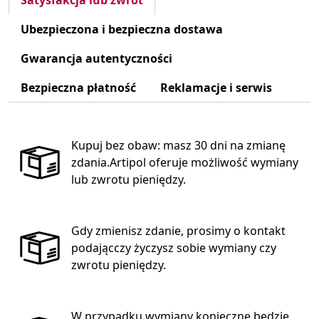
Satysfakcja lub zwrot
Ubezpieczona i bezpieczna dostawa
Gwarancja autentyczności
Bezpieczna płatność
Reklamacje i serwis
Kupuj bez obaw: masz 30 dni na zmianę
zdania.Artipol oferuje możliwość wymiany
lub zwrotu pieniędzy.
Gdy zmienisz zdanie, prosimy o kontakt
podającczy życzysz sobie wymiany czy
zwrotu pieniędzy.
W przypadku wymiany konieczne będzie