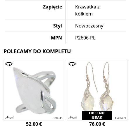
Zapięcie
Krawatka z
kółkiem
Styl
Nowoczesny
MPN
P2606-PL
POLECAMY DO KOMPLETU
OBECNIE
BRAK
52,00 €
76,00 €