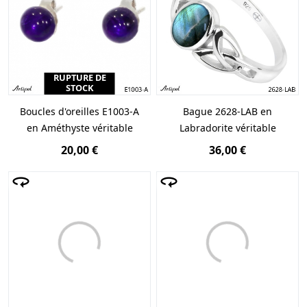
RUPTURE DE
STOCK
Boucles d'oreilles E1003-A
Bague 2628-LAB en
en Améthyste véritable
Labradorite véritable
20,00 €
36,00 €
Loading...}
Loading...}