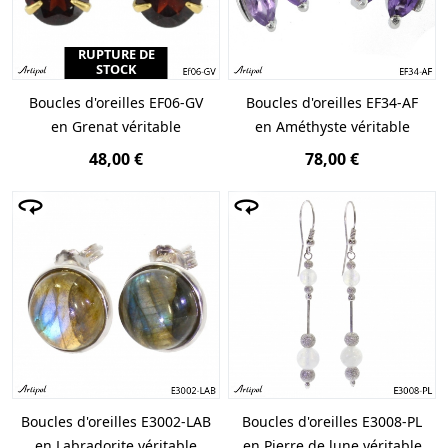
RUPTURE DE
STOCK
Boucles d'oreilles EF06-GV
Boucles d'oreilles EF34-AF
en Grenat véritable
en Améthyste véritable
48,00 €
78,00 €
Boucles d'oreilles E3002-LAB
Boucles d'oreilles E3008-PL
en Labradorite véritable
en Pierre de lune véritable