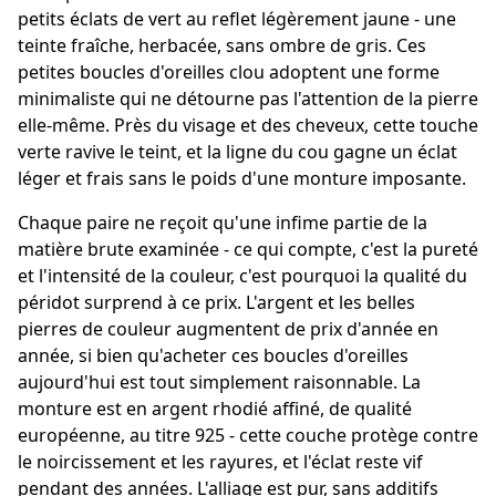
petits éclats de vert au reflet légèrement jaune - une
teinte fraîche, herbacée, sans ombre de gris. Ces
petites boucles d'oreilles clou adoptent une forme
minimaliste qui ne détourne pas l'attention de la pierre
elle-même. Près du visage et des cheveux, cette touche
verte ravive le teint, et la ligne du cou gagne un éclat
léger et frais sans le poids d'une monture imposante.
Chaque paire ne reçoit qu'une infime partie de la
matière brute examinée - ce qui compte, c'est la pureté
et l'intensité de la couleur, c'est pourquoi la qualité du
péridot surprend à ce prix. L'argent et les belles
pierres de couleur augmentent de prix d'année en
année, si bien qu'acheter ces boucles d'oreilles
aujourd'hui est tout simplement raisonnable. La
monture est en argent rhodié affiné, de qualité
européenne, au titre 925 - cette couche protège contre
le noircissement et les rayures, et l'éclat reste vif
pendant des années. L'alliage est pur, sans additifs