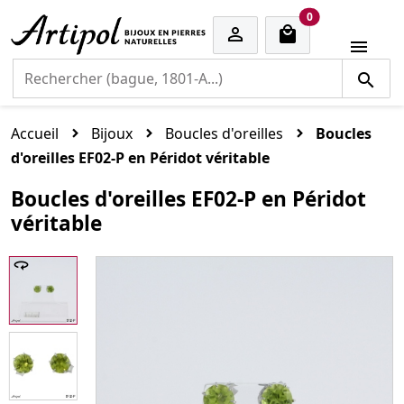
cart items
0


Accueil
Bijoux
Boucles d'oreilles
Boucles
d'oreilles EF02-P en Péridot véritable
Boucles d'oreilles EF02-P en Péridot
véritable