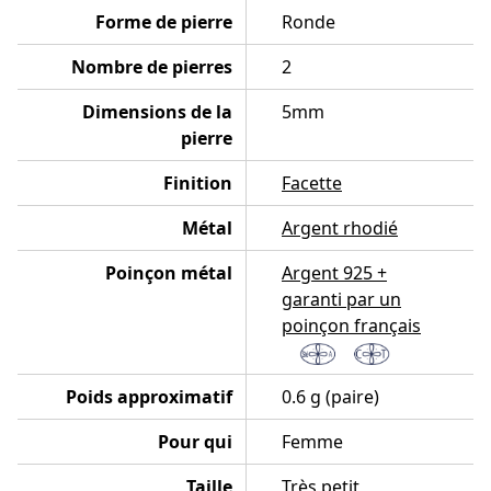
Forme de pierre
Ronde
Nombre de pierres
2
Dimensions de la
5mm
pierre
Finition
Facette
Métal
Argent rhodié
Poinçon métal
Argent 925 +
garanti par un
poinçon français
Poids approximatif
0.6 g (paire)
Pour qui
Femme
Taille
Très petit