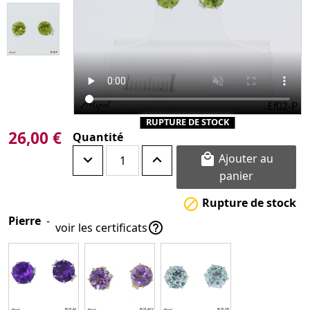
RUPTURE DE STOCK
26,00 €
Quantité
Ajouter au

panier
Rupture de stock

Pierre
-

voir les certificats