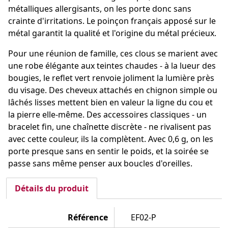
métalliques allergisants, on les porte donc sans
crainte d'irritations. Le poinçon français apposé sur le
métal garantit la qualité et l'origine du métal précieux.
Pour une réunion de famille, ces clous se marient avec
une robe élégante aux teintes chaudes - à la lueur des
bougies, le reflet vert renvoie joliment la lumière près
du visage. Des cheveux attachés en chignon simple ou
lâchés lisses mettent bien en valeur la ligne du cou et
la pierre elle-même. Des accessoires classiques - un
bracelet fin, une chaînette discrète - ne rivalisent pas
avec cette couleur, ils la complètent. Avec 0,6 g, on les
porte presque sans en sentir le poids, et la soirée se
passe sans même penser aux boucles d'oreilles.
Détails du produit
Référence
EF02-P