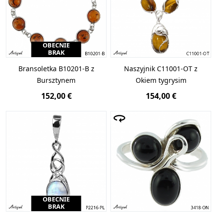
OBECNIE
BRAK
Bransoletka B10201-B z
Naszyjnik C11001-OT z
Bursztynem
Okiem tygrysim
152,00 €
154,00 €
OBECNIE
BRAK