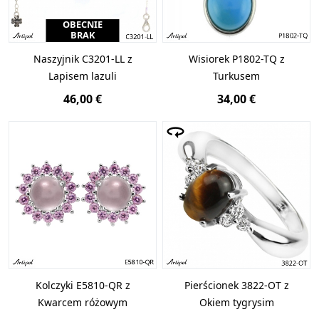
OBECNIE
BRAK
Naszyjnik C3201-LL z
Wisiorek P1802-TQ z
Lapisem lazuli
Turkusem
46,00 €
34,00 €
Kolczyki E5810-QR z
Pierścionek 3822-OT z
Kwarcem różowym
Okiem tygrysim