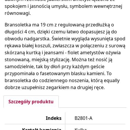
spokojem i jasnością umysłu, symbolem wewnętrznej
równowagi.
Bransoletka ma 19 cm z regulowaną przedłużką o
długości 4 cm, dzięki czemu łatwo dopasujesz ją do
obwodu nadgarstka. Świetnie wygląda wysunięta spod
rękawa białej koszuli, zwłaszcza w połączeniu z surową
skórzaną kurtką i jeansami - fiolet ametystów ożywia
stonowaną, miejską stylizację. Można też nosić ją
samodzielnie, tak by dłoń przy każdym geście
przypominała o fasetowanym blasku kamieni. To
bransoletka do codziennego noszenia, którą equally
dobrze uzupełnisz zegarkiem na drugiej ręce.
Szczegóły produktu
Indeks
B2801-A
Kształt kamienia
Kulka