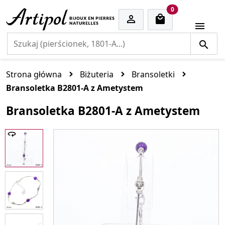
cart items
0


Strona główna
Biżuteria
Bransoletki
Bransoletka B2801-A z Ametystem
Bransoletka B2801-A z Ametystem