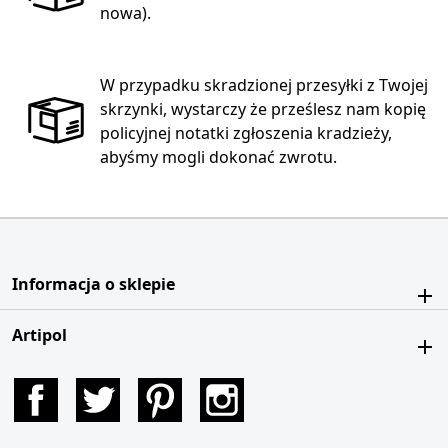
nowa).
W przypadku skradzionej przesyłki z Twojej
skrzynki, wystarczy że prześlesz nam kopię
policyjnej notatki zgłoszenia kradzieży,
abyśmy mogli dokonać zwrotu.
Informacja o sklepie
Artipol
Facebook
Twitter
Pinterest
Instagram