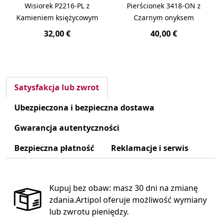
Wisiorek P2216-PL z
Pierścionek 3418-ON z
Kamieniem księżycowym
Czarnym onyksem
32,00 €
40,00 €
Satysfakcja lub zwrot
Ubezpieczona i bezpieczna dostawa
Gwarancja autentyczności
Bezpieczna płatność
Reklamacje i serwis
Kupuj bez obaw: masz 30 dni na zmianę
zdania.Artipol oferuje możliwość wymiany
lub zwrotu pieniędzy.