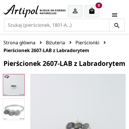
cart items
0


Strona główna
Biżuteria
Pierścionki
Pierścionek 2607-LAB z Labradorytem
Pierścionek 2607-LAB z Labradorytem