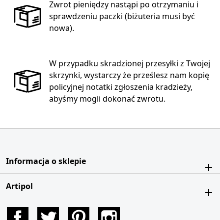
Zwrot pieniędzy nastąpi po otrzymaniu i
sprawdzeniu paczki (biżuteria musi być
nowa).
W przypadku skradzionej przesyłki z Twojej
skrzynki, wystarczy że prześlesz nam kopię
policyjnej notatki zgłoszenia kradzieży,
abyśmy mogli dokonać zwrotu.
Informacja o sklepie
Artipol
Facebook
Twitter
Pinterest
Instagram