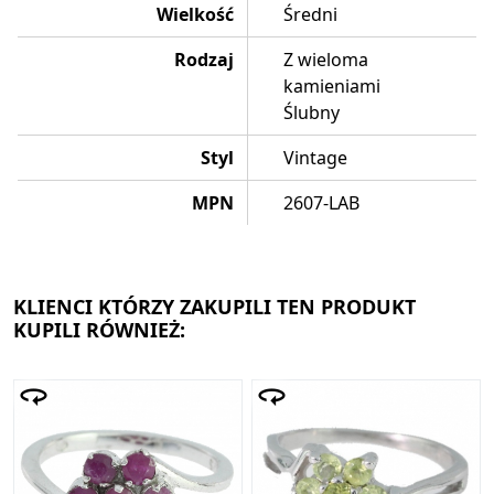
Wielkość
Średni
Rodzaj
Z wieloma
kamieniami
Ślubny
Styl
Vintage
MPN
2607-LAB
KLIENCI KTÓRZY ZAKUPILI TEN PRODUKT
KUPILI RÓWNIEŻ: