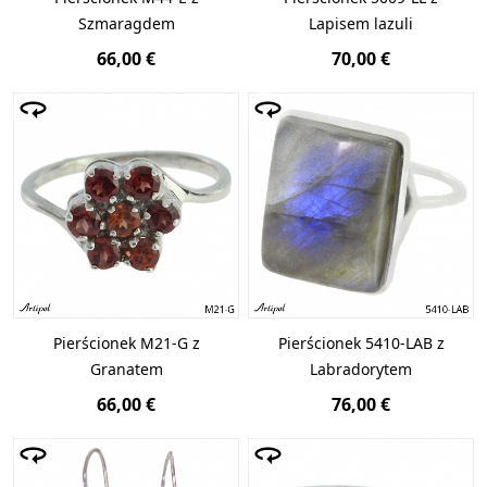
Szmaragdem
Lapisem lazuli
66,00 €
70,00 €
Pierścionek M21-G z
Pierścionek 5410-LAB z
Granatem
Labradorytem
66,00 €
76,00 €