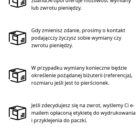
zdania.Artipol oferuje możliwość wymiany
lub zwrotu pieniędzy.
Gdy zmienisz zdanie, prosimy o kontakt
podającczy życzysz sobie wymiany czy
zwrotu pieniędzy.
W przypadku wymiany konieczne będzie
określenie pożądanej biżuterii (referencja),
rozmiaru jeśli jest to pierścionek.
Jeśli zdecydujesz się na zwrot, wyślemy Ci e-
mailem opłaconą etykietę do wydrukowania
i przyklejenia do paczki.