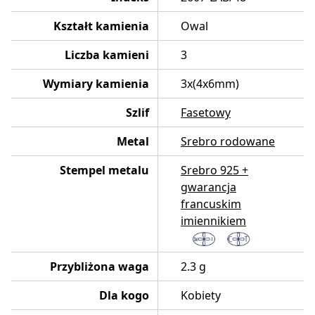
Kształt kamienia
Owal
Liczba kamieni
3
Wymiary kamienia
3x(4x6mm)
Szlif
Fasetowy
Metal
Srebro rodowane
Stempel metalu
Srebro 925 +
gwarancja
francuskim
imiennikiem
Przybliżona waga
2.3 g
Dla kogo
Kobiety