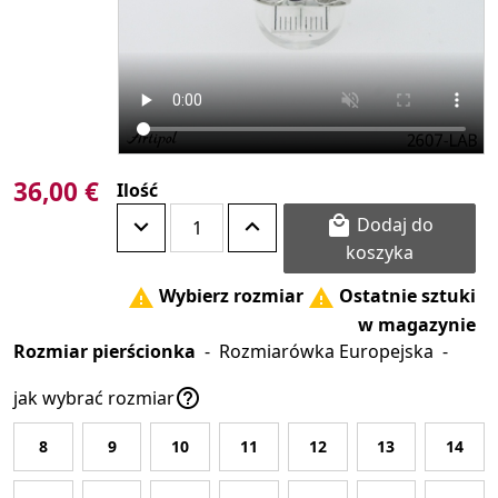
36,00 €
Ilość
Dodaj do

koszyka
Wybierz rozmiar
Ostatnie sztuki


w magazynie
Rozmiar pierścionka
-
Rozmiarówka Europejska
-

jak wybrać rozmiar
8
9
10
11
12
13
14