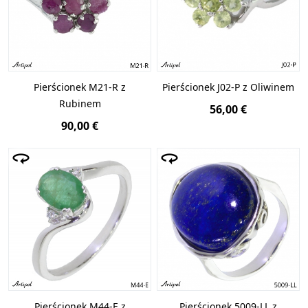
Pierścionek M21-R z
Pierścionek J02-P z Oliwinem
Rubinem
56,00 €
90,00 €
Pierścionek M44-E z
Pierścionek 5009-LL z