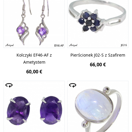
Kolczyki EF46-AF z
Pierścionek J02-S z Szafirem
Ametystem
66,00 €
60,00 €