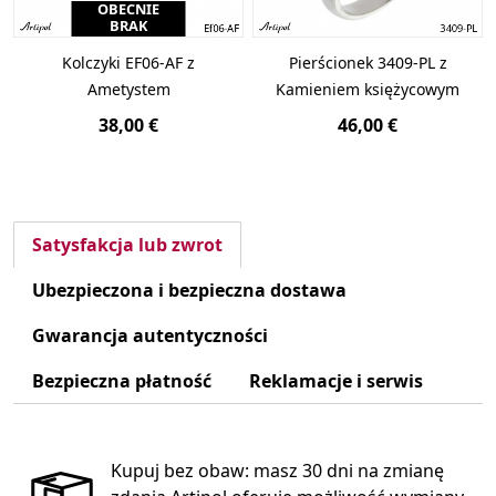
OBECNIE
BRAK
Kolczyki EF06-AF z
Pierścionek 3409-PL z
Ametystem
Kamieniem księżycowym
38,00 €
46,00 €
Satysfakcja lub zwrot
Ubezpieczona i bezpieczna dostawa
Gwarancja autentyczności
Bezpieczna płatność
Reklamacje i serwis
Kupuj bez obaw: masz 30 dni na zmianę