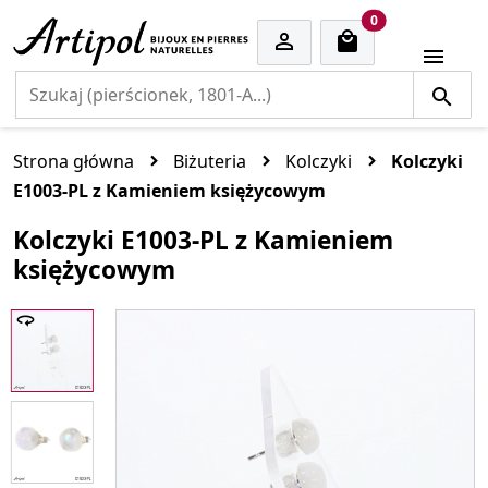
cart items
0


Strona główna
Biżuteria
Kolczyki
Kolczyki
E1003-PL z Kamieniem księżycowym
Kolczyki E1003-PL z Kamieniem
księżycowym