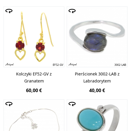
Kolczyki EF52-GV z
Pierścionek 3002-LAB z
Granatem
Labradorytem
60,00 €
40,00 €