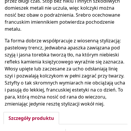
przez długi czas. Stop bez niklu i innych szkodliwych
domieszek metali nie uczula, więc kolczyki można
nosić bez obaw o podrażnienia. Srebro ocechowane
francuskim imiennikiem potwierdza pochodzenie
metalu.
Ta forma dobrze współpracuje z wiosenną stylizacją:
pastelowy trencz, jedwabna apaszka zawiązana pod
szyją i jasna torebka tworzą tło, na którym niebieski
refleks kamienia księżycowego wyraźnie się zaznacza.
Włosy upięte lub zaczesane za ucho odsłaniają linię
szyi i pozwalają kolczykom w pełni zagrać przy twarzy.
Sztyfty o tak skromnych wymiarach nie obciążają ucha
i pasują do lekkiej, francuskiej estetyki na co dzień. To
para, którą można nosić od rana do wieczoru,
zmieniając jedynie resztę stylizacji wokół niej.
Szczegóły produktu