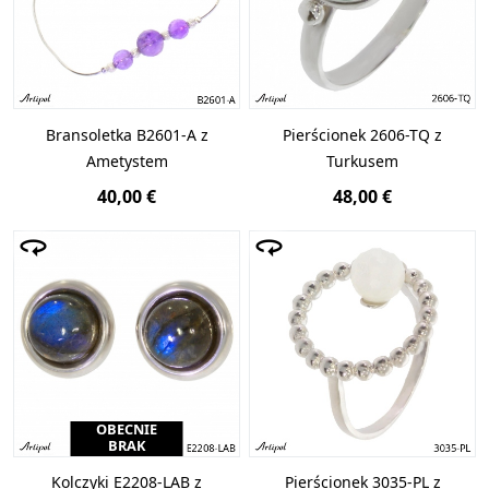
Bransoletka B2601-A z
Pierścionek 2606-TQ z
Ametystem
Turkusem
40,00 €
48,00 €
OBECNIE
BRAK
Kolczyki E2208-LAB z
Pierścionek 3035-PL z