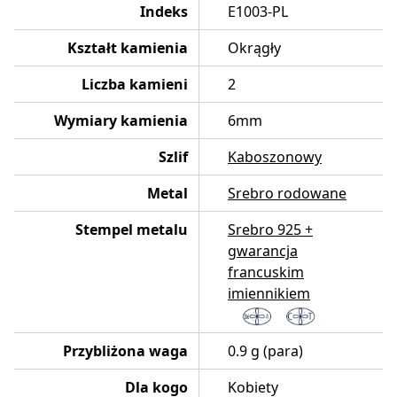
Indeks
E1003-PL
Kształt kamienia
Okrągły
Liczba kamieni
2
Wymiary kamienia
6mm
Szlif
Kaboszonowy
Metal
Srebro rodowane
Stempel metalu
Srebro 925 +
gwarancja
francuskim
imiennikiem
Przybliżona waga
0.9 g (para)
Dla kogo
Kobiety