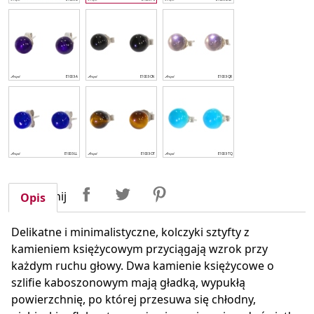
Udostępnij
Tweetuj
Pinterest
Udostępnij
Opis
Delikatne i minimalistyczne, kolczyki sztyfty z
kamieniem księżycowym przyciągają wzrok przy
każdym ruchu głowy. Dwa kamienie księżycowe o
szlifie kaboszonowym mają gładką, wypukłą
powierzchnię, po której przesuwa się chłodny,