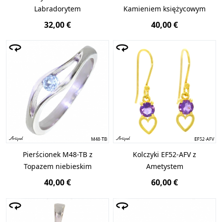
Labradorytem
Kamieniem księżycowym
32,00 €
40,00 €
Pierścionek M48-TB z
Kolczyki EF52-AFV z
Topazem niebieskim
Ametystem
40,00 €
60,00 €