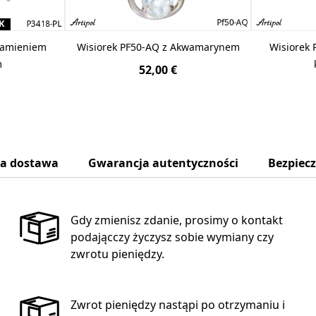
K
 Kamieniem
Wisiorek PF50-AQ z Akwamarynem
Wisiorek 
m
52,00 €
na dostawa
Gwarancja autentyczności
Bezpiec
Gdy zmienisz zdanie, prosimy o kontakt
podającczy życzysz sobie wymiany czy
zwrotu pieniędzy.
Zwrot pieniędzy nastąpi po otrzymaniu i