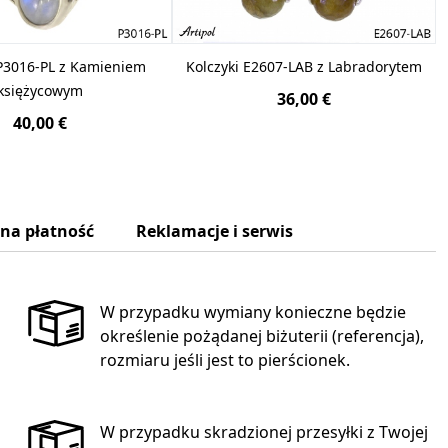
P3016-PL z Kamieniem
Kolczyki E2607-LAB z Labradorytem
księżycowym
36,00 €
40,00 €
zna płatność
Reklamacje i serwis
W przypadku wymiany konieczne będzie
określenie pożądanej biżuterii (referencja),
rozmiaru jeśli jest to pierścionek.
W przypadku skradzionej przesyłki z Twojej