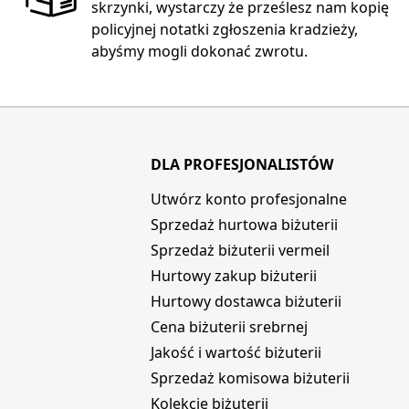
skrzynki, wystarczy że prześlesz nam kopię
policyjnej notatki zgłoszenia kradzieży,
abyśmy mogli dokonać zwrotu.
DLA PROFESJONALISTÓW
i
Utwórz konto profesjonalne
Sprzedaż hurtowa biżuterii
Sprzedaż biżuterii vermeil
Hurtowy zakup biżuterii
Hurtowy dostawca biżuterii
Cena biżuterii srebrnej
Jakość i wartość biżuterii
Sprzedaż komisowa biżuterii
Kolekcje biżuterii