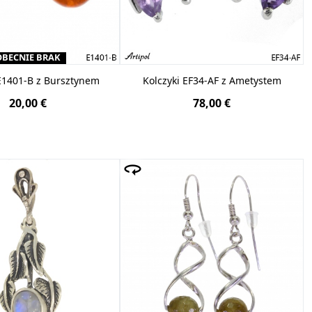
OBECNIE BRAK
 E1401-B z Bursztynem
Kolczyki EF34-AF z Ametystem
20,00 €
78,00 €