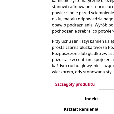
kamienie systematycznie drożeją
stanowi rafinowane srebro euro
powierzchnię przed ściemnieniem
niklu, metalu odpowiedzialnego 
obaw o podrażnienia. Wyrób pod
pochodzenie srebra, co potwier
Przy uchu i linii szyi kamień księ
prosta czarna bluzka tworzą tło,
Rozpuszczone lub gładko związa
pozostaje w centrum spojrzenia.
każdym ruchu głowy, nie ciążąc u
wieczorem, gdy stonowana styli
Szczegóły produktu
Indeks
Kształt kamienia