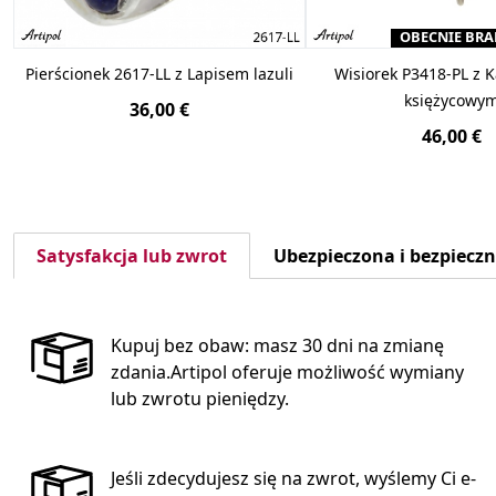
OBECNIE BRA
Pierścionek 2617-LL z Lapisem lazuli
Wisiorek P3418-PL z
księżycowy
36,00 €
46,00 €
Satysfakcja lub zwrot
Ubezpieczona i bezpiecz
Kupuj bez obaw: masz 30 dni na zmianę
zdania.Artipol oferuje możliwość wymiany
lub zwrotu pieniędzy.
Jeśli zdecydujesz się na zwrot, wyślemy Ci e-