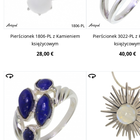
Pierścionek 1806-PL z Kamieniem
Pierścionek 3022-PL z
księżycowym
księżycowy
28,00 €
40,00 €