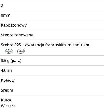
2
8mm
Kaboszonowy
Srebro rodowane
Srebro 925 + gwarancja francuskim imiennikiem
3.5 g (para)
4.0cm
Kobiety
Średni
Kulka
Wiszące