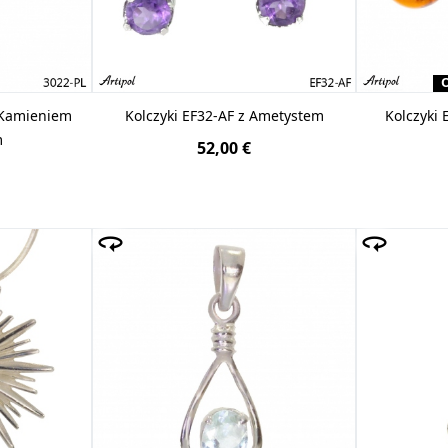
 Kamieniem
Kolczyki EF32-AF z Ametystem
Kolczyki
m
52,00 €