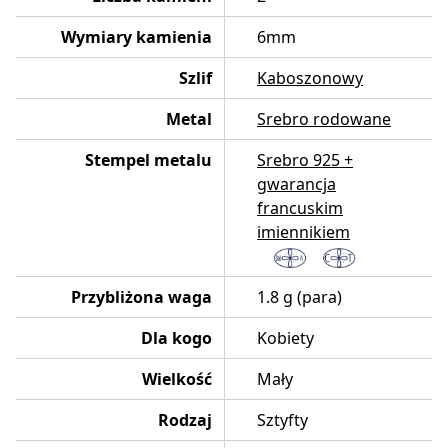
Wymiary kamienia
6mm
Szlif
Kaboszonowy
Metal
Srebro rodowane
Stempel metalu
Srebro 925 +
gwarancja
francuskim
imiennikiem
Przybliżona waga
1.8 g (para)
Dla kogo
Kobiety
Wielkość
Mały
Rodzaj
Sztyfty