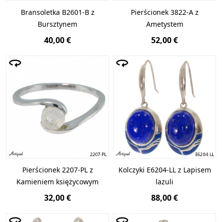
Bransoletka B2601-B z
Pierścionek 3822-A z
Bursztynem
Ametystem
40,00 €
52,00 €
Pierścionek 2207-PL z
Kolczyki E6204-LL z Lapisem
Kamieniem księżycowym
lazuli
32,00 €
88,00 €