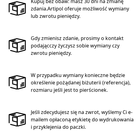
Kupuj bez obaw: masz 30 dni na zmianę
zdania.Artipol oferuje możliwość wymiany
lub zwrotu pieniędzy.
Gdy zmienisz zdanie, prosimy o kontakt
podającczy życzysz sobie wymiany czy
zwrotu pieniędzy.
W przypadku wymiany konieczne będzie
określenie pożądanej biżuterii (referencja),
rozmiaru jeśli jest to pierścionek.
Jeśli zdecydujesz się na zwrot, wyślemy Ci e-
mailem opłaconą etykietę do wydrukowania
i przyklejenia do paczki.