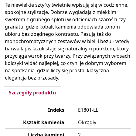
Te niewielkie sztyfty świetnie wpisują się w codzienne,
spokojne stylizacje. Dobrze wyglądają z miękkim
swetrem z grubego splotu w odcieniach szarości czy
granatu, gdzie kobalt kamienia odpowiada tonom
ubioru bez zbędnego kontrastu. Pasują też do
monochromatycznych zestawów w bieli i beżu - wtedy
barwa lapis lazuli staje się naturalnym punktem, który
przyciąga wzrok przy twarzy. Przy związanych włosach
kolczyki widać najlepiej, co czyni je dobrym wyborem
na spotkania, gdzie liczy się prosta, klasyczna
elegancja bez przesady.
Szczegóły produktu
Indeks
E1801-LL
Kształt kamienia
Okrągły
Liczba kamieni
2