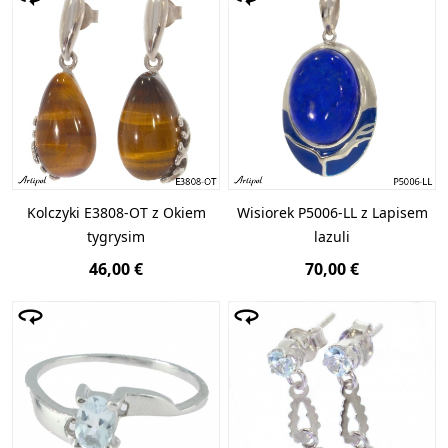
Kolczyki E3808-OT z Okiem
Wisiorek P5006-LL z Lapisem
tygrysim
lazuli
46,00 €
70,00 €