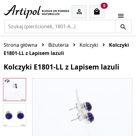
cart items
0


Strona główna
Biżuteria
Kolczyki
Kolczyki
E1801-LL z Lapisem lazuli
Kolczyki E1801-LL z Lapisem lazuli