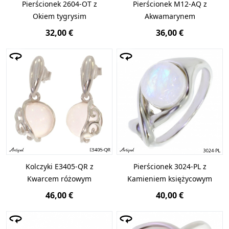
Pierścionek 2604-OT z
Pierścionek M12-AQ z
Okiem tygrysim
Akwamarynem
32,00 €
36,00 €
Kolczyki E3405-QR z
Pierścionek 3024-PL z
Kwarcem różowym
Kamieniem księżycowym
46,00 €
40,00 €