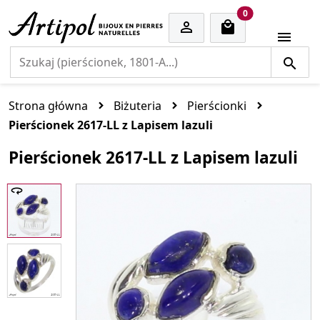
cart items
0


Strona główna
Biżuteria
Pierścionki
Pierścionek 2617-LL z Lapisem lazuli
Pierścionek 2617-LL z Lapisem lazuli