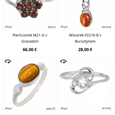
Pierścionek M21-G z
Wisiorek P2216-B z
Granatem
Bursztynem
66,00 €
28,00 €