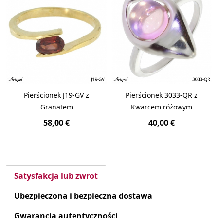
Pierścionek J19-GV z
Pierścionek 3033-QR z
Granatem
Kwarcem różowym
58,00 €
40,00 €
Satysfakcja lub zwrot
Ubezpieczona i bezpieczna dostawa
Gwarancja autentyczności