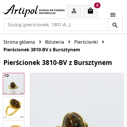
cart items
0


Strona główna
Biżuteria
Pierścionki
Pierścionek 3810-BV z Bursztynem
Pierścionek 3810-BV z Bursztynem