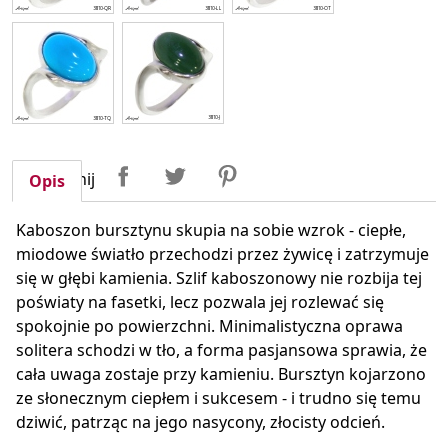
Udostępnij
Tweetuj
Pinterest
Udostępnij
Opis
Kaboszon bursztynu skupia na sobie wzrok - ciepłe,
miodowe światło przechodzi przez żywicę i zatrzymuje
się w głębi kamienia. Szlif kaboszonowy nie rozbija tej
poświaty na fasetki, lecz pozwala jej rozlewać się
spokojnie po powierzchni. Minimalistyczna oprawa
solitera schodzi w tło, a forma pasjansowa sprawia, że
cała uwaga zostaje przy kamieniu. Bursztyn kojarzono
ze słonecznym ciepłem i sukcesem - i trudno się temu
dziwić, patrząc na jego nasycony, złocisty odcień.