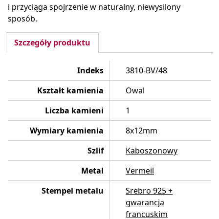
i przyciąga spojrzenie w naturalny, niewysilony
sposób.
Szczegóły produktu
Indeks
3810-BV/48
Kształt kamienia
Owal
Liczba kamieni
1
Wymiary kamienia
8x12mm
Szlif
Kaboszonowy
Metal
Vermeil
Stempel metalu
Srebro 925 +
gwarancja
francuskim