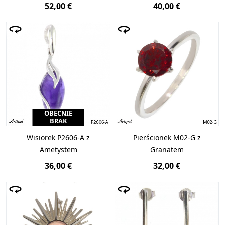
52,00 €
40,00 €
OBECNIE
BRAK
Wisiorek P2606-A z
Pierścionek M02-G z
Ametystem
Granatem
36,00 €
32,00 €