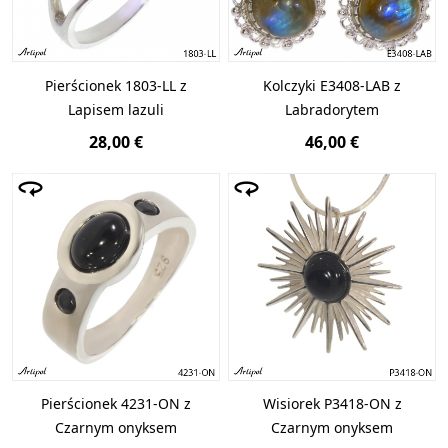
Pierścionek 1803-LL z
Kolczyki E3408-LAB z
Lapisem lazuli
Labradorytem
28,00 €
46,00 €
Pierścionek 4231-ON z
Wisiorek P3418-ON z
Czarnym onyksem
Czarnym onyksem