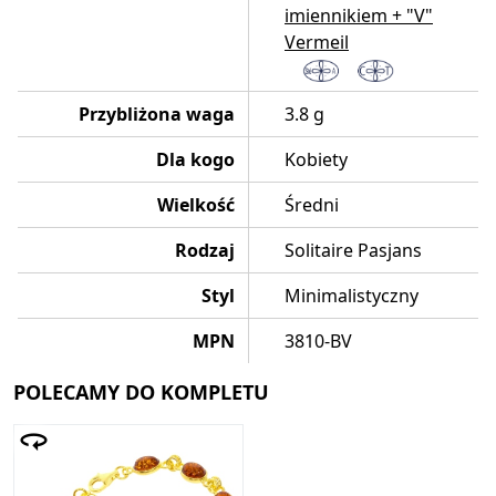
imiennikiem + "V"
Vermeil
Przybliżona waga
3.8 g
Dla kogo
Kobiety
Wielkość
Średni
Rodzaj
Solitaire Pasjans
Styl
Minimalistyczny
MPN
3810-BV
POLECAMY DO KOMPLETU