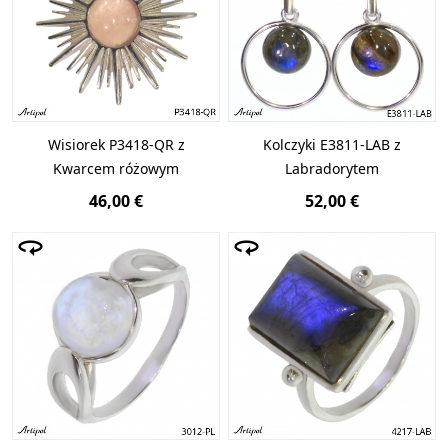
Wisiorek P3418-QR z
Kolczyki E3811-LAB z
Kwarcem różowym
Labradorytem
46,00 €
52,00 €