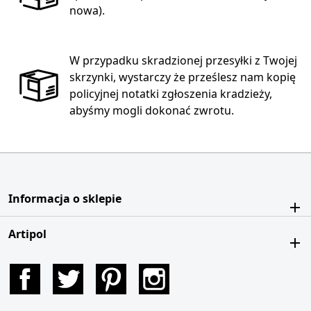
nowa).
W przypadku skradzionej przesyłki z Twojej
skrzynki, wystarczy że prześlesz nam kopię
policyjnej notatki zgłoszenia kradzieży,
abyśmy mogli dokonać zwrotu.
Informacja o sklepie
Artipol
Facebook
Twitter
Pinterest
Instagram