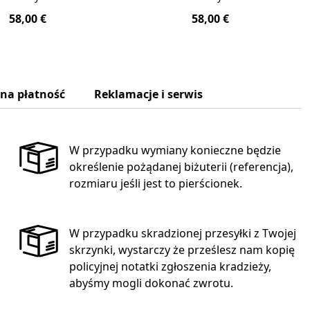
58,00 €
58,00 €
zna płatność
Reklamacje i serwis
W przypadku wymiany konieczne będzie
określenie pożądanej biżuterii (referencja),
rozmiaru jeśli jest to pierścionek.
W przypadku skradzionej przesyłki z Twojej
skrzynki, wystarczy że prześlesz nam kopię
policyjnej notatki zgłoszenia kradzieży,
abyśmy mogli dokonać zwrotu.