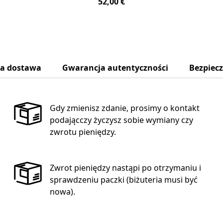
52,00 €
na dostawa
Gwarancja autentyczności
Bezpiec
Gdy zmienisz zdanie, prosimy o kontakt
podającczy życzysz sobie wymiany czy
zwrotu pieniędzy.
Zwrot pieniędzy nastąpi po otrzymaniu i
sprawdzeniu paczki (biżuteria musi być
nowa).