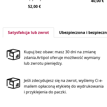
40,00 €
52,00 €
Satysfakcja lub zwrot
Ubezpieczona i bezpiecz
Kupuj bez obaw: masz 30 dni na zmianę
zdania.Artipol oferuje możliwość wymiany
lub zwrotu pieniędzy.
Jeśli zdecydujesz się na zwrot, wyślemy Ci e-
mailem opłaconą etykietę do wydrukowania
i przyklejenia do paczki.