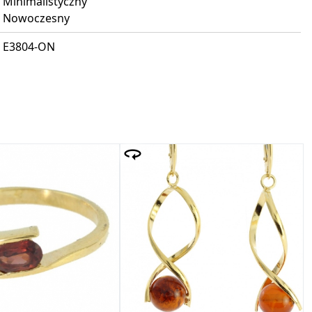
Minimalistyczny
Nowoczesny
E3804-ON