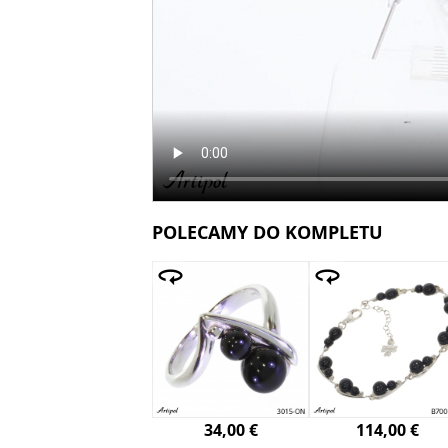
POLECAMY DO KOMPLETU
34,00 €
114,00 €