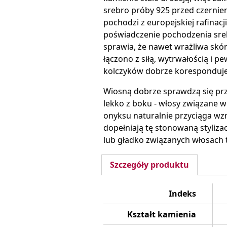
srebro próby 925 przed czernieni
pochodzi z europejskiej rafinacj
poświadczenie pochodzenia sreb
sprawia, że nawet wrażliwa skór
łączono z siłą, wytrwałością i pe
kolczyków dobrze koresponduje
Wiosną dobrze sprawdzą się prz
lekko z boku - włosy związane w 
onyksu naturalnie przyciąga wzro
dopełniają tę stonowaną styliza
lub gładko związanych włosach t
Szczegóły produktu
Indeks
Kształt kamienia