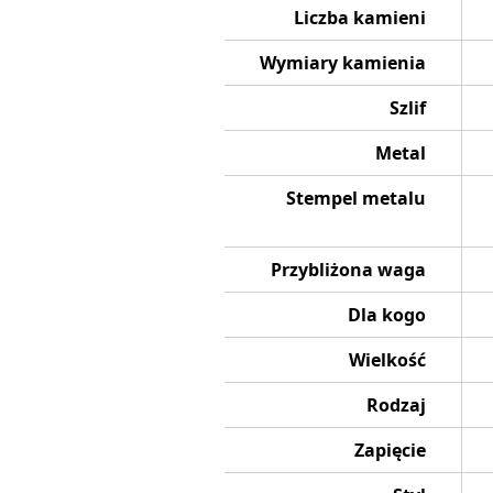
Liczba kamieni
Wymiary kamienia
Szlif
Metal
Stempel metalu
Przybliżona waga
Dla kogo
Wielkość
Rodzaj
Zapięcie