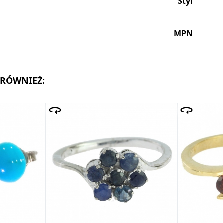
Styl
MPN
 RÓWNIEŻ: