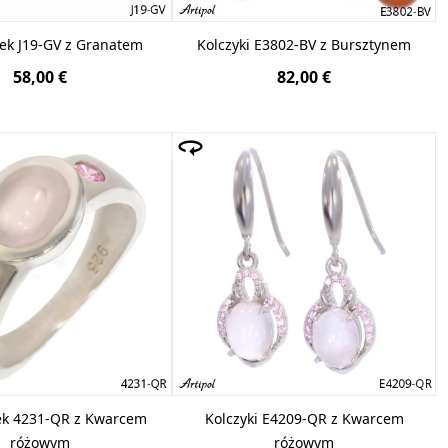
nek J19-GV z Granatem
Kolczyki E3802-BV z Bursztynem
58,00 €
82,00 €
ek 4231-QR z Kwarcem
Kolczyki E4209-QR z Kwarcem
różowym
różowym