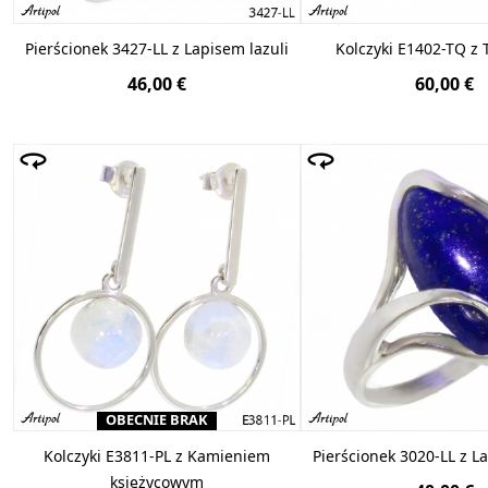
Pierścionek 3427-LL z Lapisem lazuli
Kolczyki E1402-TQ z
46,00 €
60,00 €
OBECNIE BRAK
Kolczyki E3811-PL z Kamieniem
Pierścionek 3020-LL z L
księżycowym