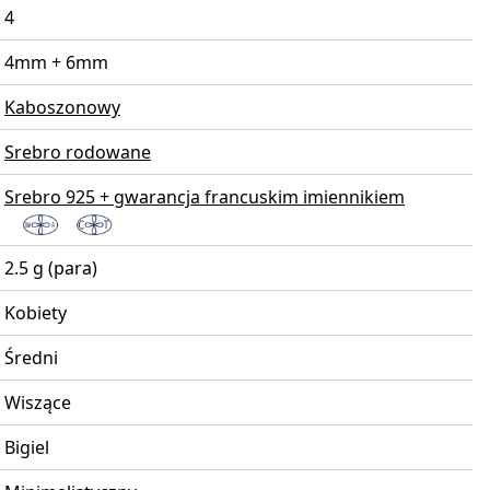
4
4mm + 6mm
Kaboszonowy
Srebro rodowane
Srebro 925 + gwarancja francuskim imiennikiem
2.5 g (para)
Kobiety
Średni
Wiszące
Bigiel