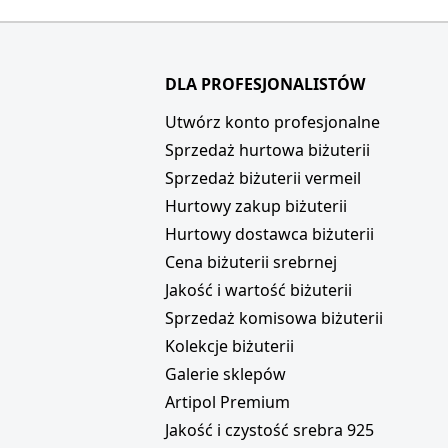
DLA PROFESJONALISTÓW
i
Utwórz konto profesjonalne
Sprzedaż hurtowa biżuterii
Sprzedaż biżuterii vermeil
Hurtowy zakup biżuterii
Hurtowy dostawca biżuterii
Cena biżuterii srebrnej
Jakość i wartość biżuterii
Sprzedaż komisowa biżuterii
Kolekcje biżuterii
Galerie sklepów
Artipol Premium
Jakość i czystość srebra 925