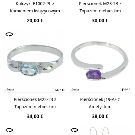
Kolczyki E1002-PL z
Pierścionek M23-TB z
Kamieniem księżycowym
Topazem niebieskim
20,00 €
30,00 €
Pierścionek M22-TB z
Pierścionek J19-AF z
Topazem niebieskim
Ametystem
34,00 €
38,00 €