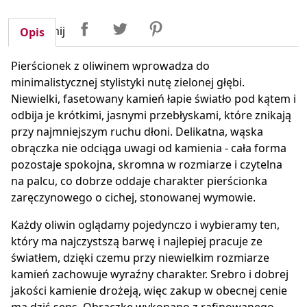
Udostępnij
Tweetuj
Pinterest
Udostępnij
Opis
Pierścionek z oliwinem wprowadza do
minimalistycznej stylistyki nutę zielonej głębi.
Niewielki, fasetowany kamień łapie światło pod kątem i
odbija je krótkimi, jasnymi przebłyskami, które znikają
przy najmniejszym ruchu dłoni. Delikatna, wąska
obrączka nie odciąga uwagi od kamienia - cała forma
pozostaje spokojna, skromna w rozmiarze i czytelna
na palcu, co dobrze oddaje charakter pierścionka
zaręczynowego o cichej, stonowanej wymowie.
Każdy oliwin oglądamy pojedynczo i wybieramy ten,
który ma najczystszą barwę i najlepiej pracuje ze
światłem, dzięki czemu przy niewielkim rozmiarze
kamień zachowuje wyraźny charakter. Srebro i dobrej
jakości kamienie drożeją, więc zakup w obecnej cenie