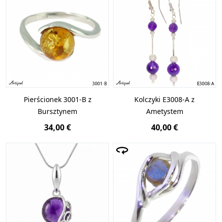
Pierścionek 3001-B z
Kolczyki E3008-A z
Bursztynem
Ametystem
34,00 €
40,00 €