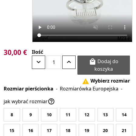
30,00 €
Ilość
Dodaj do

koszyka
Wybierz rozmiar

Rozmiar pierścionka
-
Rozmiarówka Europejska
-

jak wybrać rozmiar
8
9
10
11
12
13
14
15
16
17
18
19
20
21