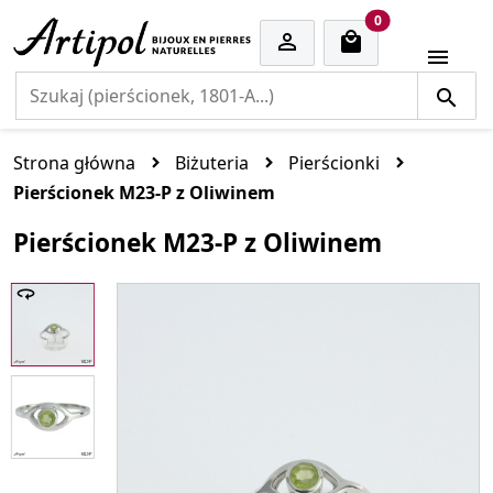
cart items
0


Strona główna
Biżuteria
Pierścionki
Pierścionek M23-P z Oliwinem
Pierścionek M23-P z Oliwinem