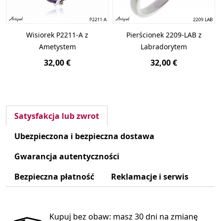
Wisiorek P2211-A z
Pierścionek 2209-LAB z
Ametystem
Labradorytem
32,00 €
32,00 €
Satysfakcja lub zwrot
Ubezpieczona i bezpieczna dostawa
Gwarancja autentyczności
Bezpieczna płatność
Reklamacje i serwis
Kupuj bez obaw: masz 30 dni na zmianę