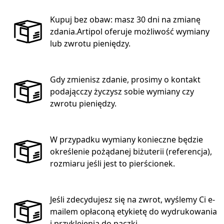
Kupuj bez obaw: masz 30 dni na zmianę
zdania.Artipol oferuje możliwość wymiany
lub zwrotu pieniędzy.
Gdy zmienisz zdanie, prosimy o kontakt
podającczy życzysz sobie wymiany czy
zwrotu pieniędzy.
W przypadku wymiany konieczne będzie
określenie pożądanej biżuterii (referencja),
rozmiaru jeśli jest to pierścionek.
Jeśli zdecydujesz się na zwrot, wyślemy Ci e-
mailem opłaconą etykietę do wydrukowania
i przyklejenia do paczki.