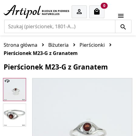
cart items
0


Strona główna
Biżuteria
Pierścionki
Pierścionek M23-G z Granatem
Pierścionek M23-G z Granatem