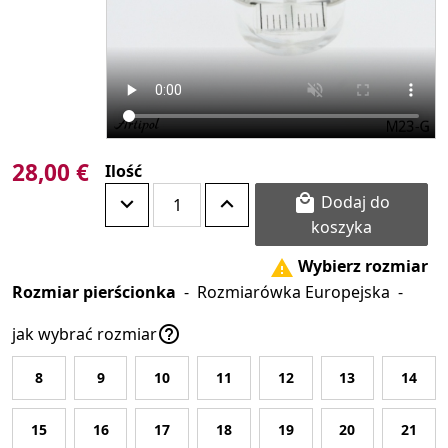
28,00 €
Ilość
Dodaj do

koszyka
Wybierz rozmiar

Rozmiar pierścionka
-
Rozmiarówka Europejska
-

jak wybrać rozmiar
8
9
10
11
12
13
14
15
16
17
18
19
20
21