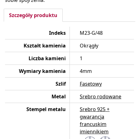
sobie spojrzenia.
Szczegóły produktu
Indeks
M23-G/48
Kształt kamienia
Okrągły
Liczba kamieni
1
Wymiary kamienia
4mm
Szlif
Fasetowy
Metal
Srebro rodowane
Stempel metalu
Srebro 925 +
gwarancja
francuskim
imiennikiem