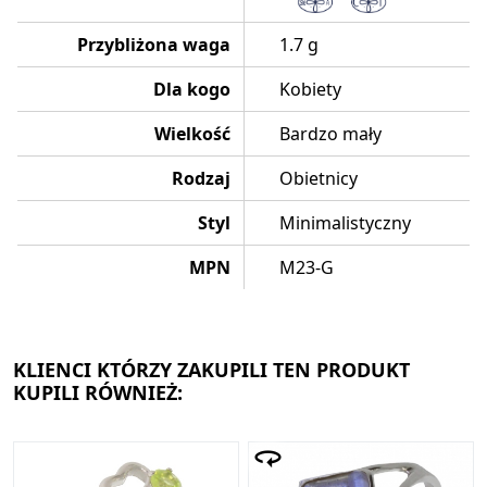
Przybliżona waga
1.7 g
Dla kogo
Kobiety
Wielkość
Bardzo mały
Rodzaj
Obietnicy
Styl
Minimalistyczny
MPN
M23-G
KLIENCI KTÓRZY ZAKUPILI TEN PRODUKT
KUPILI RÓWNIEŻ: