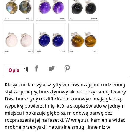
Udostępnij
Tweetuj
Pinterest
Udostępnij
Opis
Klasyczne kolczyki sztyfty wprowadzają do codziennej
stylizacji ciepły, bursztynowy akcent przy samej twarzy.
Dwa bursztyny o szlifie kaboszonowym mają gładką,
wypukłą powierzchnię, która skupia światło w jednym
miejscu i pokazuje głęboką, miodową barwę bez
rozpraszania jej na fasetki. W wnętrzu kamienia widać
drobne przebłyski i naturalne smugi, inne niż w