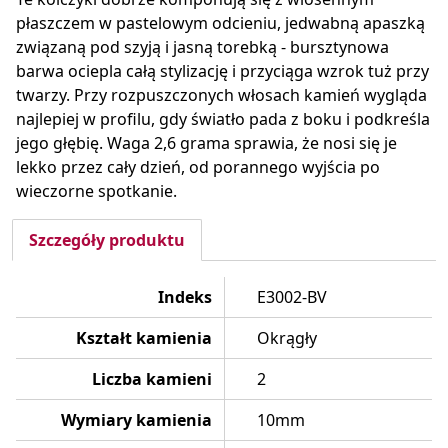
płaszczem w pastelowym odcieniu, jedwabną apaszką
związaną pod szyją i jasną torebką - bursztynowa
barwa ociepla całą stylizację i przyciąga wzrok tuż przy
twarzy. Przy rozpuszczonych włosach kamień wygląda
najlepiej w profilu, gdy światło pada z boku i podkreśla
jego głębię. Waga 2,6 grama sprawia, że nosi się je
lekko przez cały dzień, od porannego wyjścia po
wieczorne spotkanie.
Szczegóły produktu
Indeks
E3002-BV
Kształt kamienia
Okrągły
Liczba kamieni
2
Wymiary kamienia
10mm