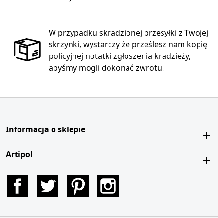
W przypadku skradzionej przesyłki z Twojej
skrzynki, wystarczy że prześlesz nam kopię
policyjnej notatki zgłoszenia kradzieży,
abyśmy mogli dokonać zwrotu.
Informacja o sklepie
Artipol
Facebook
Twitter
Pinterest
Instagram