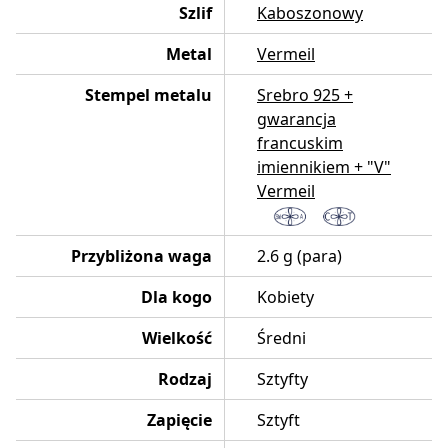
Szlif
Kaboszonowy
Metal
Vermeil
Stempel metalu
Srebro 925 +
gwarancja
francuskim
imiennikiem + "V"
Vermeil
Przybliżona waga
2.6 g (para)
Dla kogo
Kobiety
Wielkość
Średni
Rodzaj
Sztyfty
Zapięcie
Sztyft